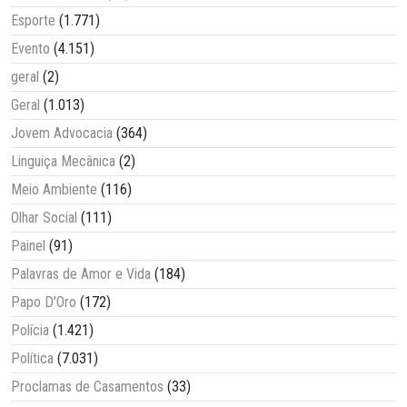
Esporte
(1.771)
Evento
(4.151)
geral
(2)
Geral
(1.013)
Jovem Advocacia
(364)
Linguiça Mecânica
(2)
Meio Ambiente
(116)
Olhar Social
(111)
Painel
(91)
Palavras de Amor e Vida
(184)
Papo D'Oro
(172)
Polícia
(1.421)
Política
(7.031)
Proclamas de Casamentos
(33)