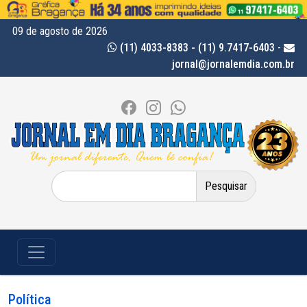
09 de agosto de 2026
(11) 4033-8383 - (11) 9.7417-6403
-
jornal@jornalemdia.com.br
Pesquisar
por:
Política