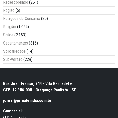
Redescobrindo
(261)
Região
(5)
Relações de Consumo
(20)
Religião
(1.024)
Saúde
(2.153)
Sepultamentos
(316)
Solidariedade
(14)
Sub-Versão
(229)
Rua João Franco, 944 - Vila Bernadete
CEP: 12.906-000 - Bragança Paulista - SP
jornal@jornalemdia.com.br
Comercial:
4033-8383
(11)