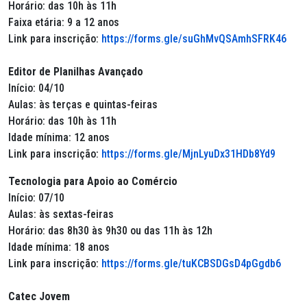
Horário: das 10h às 11h
Faixa etária: 9 a 12 anos
Link para inscrição:
https://forms.gle/suGhMvQSAmhSFRK46
Editor de Planilhas Avançado
Início: 04/10
Aulas: às terças e quintas-feiras
Horário: das 10h às 11h
Idade mínima: 12 anos
Link para inscrição:
https://forms.gle/MjnLyuDx31HDb8Yd9
Tecnologia para Apoio ao Comércio
Início: 07/10
Aulas: às sextas-feiras
Horário: das 8h30 às 9h30 ou das 11h às 12h
Idade mínima: 18 anos
Link para inscrição:
https://forms.gle/tuKCBSDGsD4pGgdb6
Catec Jovem