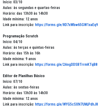
Início: 03/10
Aulas: às segundas e quartas-feiras
Horário: das 13h30 às 14h30
Idade mínima: 12 anos
Link para inscrição:
https://forms.gle/8D7xWbw65GW1xaEq9
Programação Scratch
Início: 04/10
Aulas: às terças e quintas-feiras
Horário: das 15h às 16h
Idade mínima: 9 anos
Link para inscrição:
https://forms.gle/2AngDDSBTrrmKTqB8
Editor de Planilhas Básico
Início: 07/10
Aulas: às sextas-feiras
Horário: das 13h30 às 14h30
Idade mínima: 12 anos
Link para inscrição:
https://forms.gle/WYG5cSXN7UMjPdhJ8