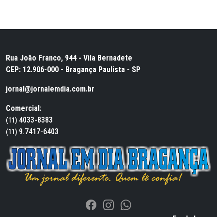
Rua João Franco, 944 - Vila Bernadete
CEP: 12.906-000 - Bragança Paulista - SP
jornal@jornalemdia.com.br
Comercial:
4033-8383
(11)
9.7417-6403
(11)