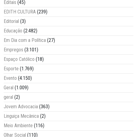
Editais
(45)
EDITH CULTURA
(239)
Editorial
(3)
Educação
(2.482)
Em Dia com a Política
(27)
Empregos
(3.101)
Espaço Católico
(18)
Esporte
(1.769)
Evento
(4.150)
Geral
(1.009)
geral
(2)
Jovem Advocacia
(363)
Linguiça Mecânica
(2)
Meio Ambiente
(116)
Olhar Social
(110)