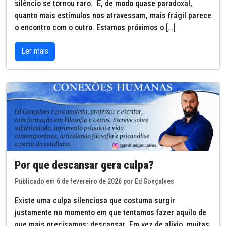
silêncio se tornou raro. E, de modo quase paradoxal,
quanto mais estímulos nos atravessam, mais frágil parece
o encontro com o outro. Estamos próximos o […]
Ler mais
Por que descansar gera culpa?
Publicado em 6 de fevereiro de 2026 por Ed Gonçalves
Existe uma culpa silenciosa que costuma surgir
justamente no momento em que tentamos fazer aquilo de
que mais precisamos: descansar. Em vez de alívio, muitas