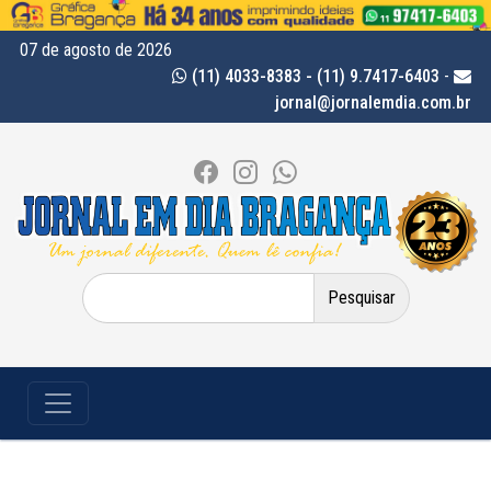
07 de agosto de 2026
(11) 4033-8383 - (11) 9.7417-6403
-
jornal@jornalemdia.com.br
Pesquisar
por: