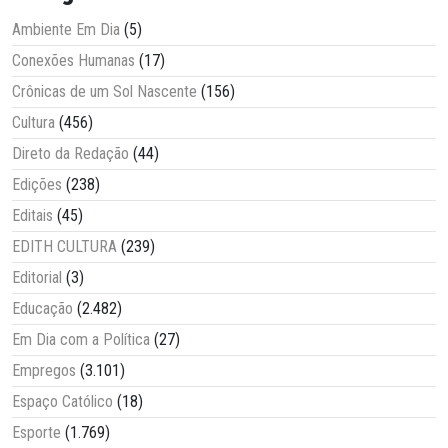
Ambiente Em Dia
(5)
Conexões Humanas
(17)
Crônicas de um Sol Nascente
(156)
Cultura
(456)
Direto da Redação
(44)
Edições
(238)
Editais
(45)
EDITH CULTURA
(239)
Editorial
(3)
Educação
(2.482)
Em Dia com a Política
(27)
Empregos
(3.101)
Espaço Católico
(18)
Esporte
(1.769)