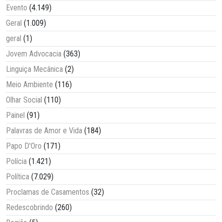
Evento
(4.149)
Geral
(1.009)
geral
(1)
Jovem Advocacia
(363)
Linguiça Mecânica
(2)
Meio Ambiente
(116)
Olhar Social
(110)
Painel
(91)
Palavras de Amor e Vida
(184)
Papo D'Oro
(171)
Polícia
(1.421)
Política
(7.029)
Proclamas de Casamentos
(32)
Redescobrindo
(260)