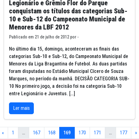
Legionário e Grêmio Flor do Parque
conquistam os títulos das categorias Sub-
10 e Sub-12 do Campeonato Municipal de
Menores da LBF 2012
Publicado em 21 de julho de 2012 por -
No último dia 15, domingo, aconteceram as finais das
categorias Sub-10 e Sub-12, do Campeonato Municipal de
Menores da Liga Bragantina de Futebol. As duas partidas
foram disputadas no Estádio Municipal Cícero de Souza
Marques, no período da manhã. DECISÃO CATEGORIA SUB-
10 No primeiro jogo, a decisão foi na categoria Sub-10
entre Legionário e Juventus. […]
Ler mais
«
1
…
167
168
169
170
171
…
177
»