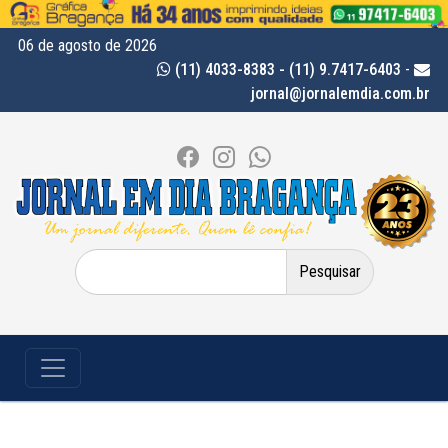
06 de agosto de 2026
(11) 4033-8383 - (11) 9.7417-6403
-
jornal@jornalemdia.com.br
Pesquisar
por: