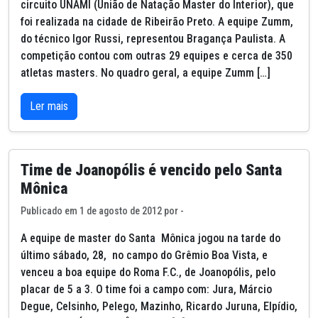
circuito UNAMI (União de Natação Master do Interior), que
foi realizada na cidade de Ribeirão Preto. A equipe Zumm,
do técnico Igor Russi, representou Bragança Paulista. A
competição contou com outras 29 equipes e cerca de 350
atletas masters. No quadro geral, a equipe Zumm […]
Ler mais
Time de Joanopólis é vencido pelo Santa
Mônica
Publicado em 1 de agosto de 2012 por -
A equipe de master do Santa Mônica jogou na tarde do
último sábado, 28, no campo do Grêmio Boa Vista, e
venceu a boa equipe do Roma F.C., de Joanopólis, pelo
placar de 5 a 3. O time foi a campo com: Jura, Márcio
Degue, Celsinho, Pelego, Mazinho, Ricardo Juruna, Elpídio,