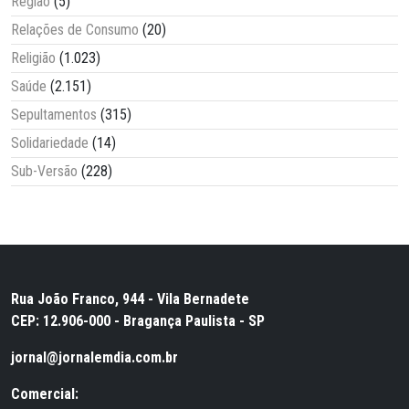
Região
(5)
Relações de Consumo
(20)
Religião
(1.023)
Saúde
(2.151)
Sepultamentos
(315)
Solidariedade
(14)
Sub-Versão
(228)
Rua João Franco, 944 - Vila Bernadete
CEP: 12.906-000 - Bragança Paulista - SP
jornal@jornalemdia.com.br
Comercial: