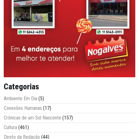
Categorias
Ambiente Em Dia
(5)
Conexões Humanas
(17)
Crônicas de um Sol Nascente
(157)
Cultura
(461)
Direto da Redação
(44)