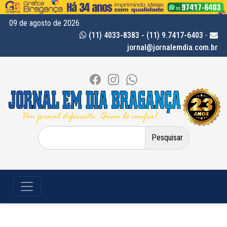
09 de agosto de 2026
(11) 4033-8383 - (11) 9.7417-6403
-
jornal@jornalemdia.com.br
Pesquisar
por: