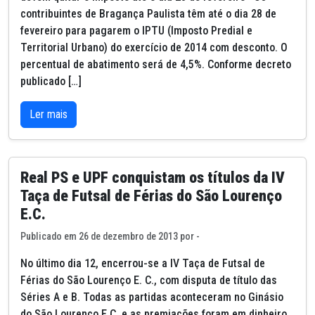
contribuintes de Bragança Paulista têm até o dia 28 de
fevereiro para pagarem o IPTU (Imposto Predial e
Territorial Urbano) do exercício de 2014 com desconto. O
percentual de abatimento será de 4,5%. Conforme decreto
publicado […]
Ler mais
Real PS e UPF conquistam os títulos da IV
Taça de Futsal de Férias do São Lourenço
E.C.
Publicado em 26 de dezembro de 2013 por -
No último dia 12, encerrou-se a IV Taça de Futsal de
Férias do São Lourenço E. C., com disputa de título das
Séries A e B. Todas as partidas aconteceram no Ginásio
do São Lourenço E.C. e as premiações foram em dinheiro