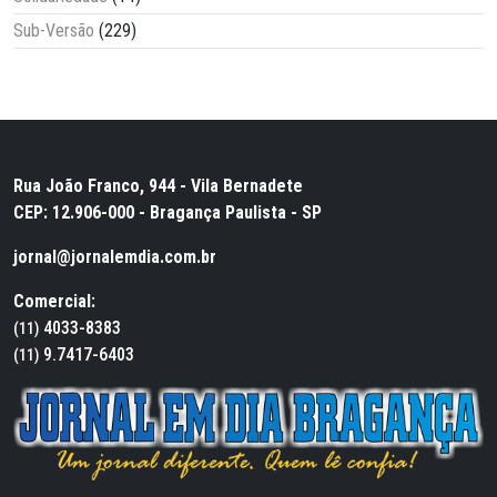
Sub-Versão
(229)
Rua João Franco, 944 - Vila Bernadete
CEP: 12.906-000 - Bragança Paulista - SP
jornal@jornalemdia.com.br
Comercial:
4033-8383
(11)
9.7417-6403
(11)