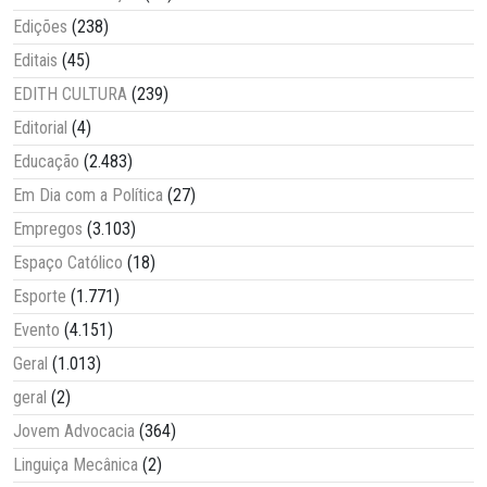
Edições
(238)
Editais
(45)
EDITH CULTURA
(239)
Editorial
(4)
Educação
(2.483)
Em Dia com a Política
(27)
Empregos
(3.103)
Espaço Católico
(18)
Esporte
(1.771)
Evento
(4.151)
Geral
(1.013)
geral
(2)
Jovem Advocacia
(364)
Linguiça Mecânica
(2)