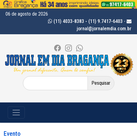
06 de agosto de 2026
(11) 4033-8383 - (11) 9.7417-6403
-
jornal@jornalemdia.com.br
Pesquisar
por:
Evento