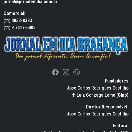
jornal@jornalemdia.com.br
Comercial:
4033-8383
(11)
9.7417-6403
(11)
Fundadores
José Carlos Rodrigues Castilho
✝ Luiz Gonzaga Leme (
Gino
)
Diretor Responsável:
José Carlos Rodrigues Castilho
Editora: