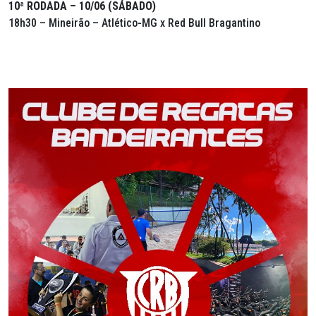
10ª RODADA – 10/06 (SÁBADO)
18h30 – Mineirão – Atlético-MG x Red Bull Bragantino