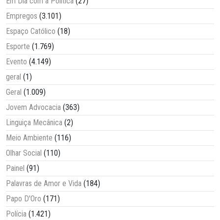
Em Dia com a Política
(27)
Empregos
(3.101)
Espaço Católico
(18)
Esporte
(1.769)
Evento
(4.149)
geral
(1)
Geral
(1.009)
Jovem Advocacia
(363)
Linguiça Mecânica
(2)
Meio Ambiente
(116)
Olhar Social
(110)
Painel
(91)
Palavras de Amor e Vida
(184)
Papo D'Oro
(171)
Polícia
(1.421)