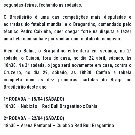
segundas-feiras, fechando as rodadas.
O Brasileirão é uma das competições mais disputadas e
acirradas do futebol mundial e o Bragantino, comandado pelo
técnico Pedro Caixinha, quer chegar forte na disputa e fazer
uma bela campanha e por sonhar com o título de campeão.
Além do Bahia, o Bragantino enfrentará em seguida, na 2ª
rodada, o Cuiabá, fora de casa, no dia 22 abril, sábado, às
18h30. Na 3ª rodada, o jogo será novamente em casa, contra o
Cruzeiro, no dia 29, sábado, às 18h30. Confira a tabela
completa com as dez primeiras partidas do Braga no
Brasileirão deste ano:
1ª RODADA – 15/04 (SÁBADO)
18h30 – Nabizão – Red Bull Bragantino x Bahia
2ª RODADA – 22/04 (SÁBADO)
18h30 – Arena Pantanal – Cuiabá x Red Bull Bragantino