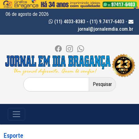
06 de agosto de 2026
(11) 4033-8383 - (11) 9.7417-6403
-
jornal@jornalemdia.com.br
Pesquisar
por:
Esporte