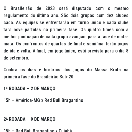
O Brasileirão de 2023 será disputado com o mesmo
regulamento do último ano. São dois grupos com dez clubes
cada. As equipes se enfrentarão em turno único e cada clube
fará nove partidas na primeira fase. Os quatro times com a
melhor pontuação de cada grupo avançam para a fase de mata-
mata. Os confrontos de quartas de final e semifinal terão jogos
de ida e volta. A final, em jogo único, está prevista para o dia 8
de setembro.
Confira os dias e horários dos jogos do Massa Bruta na
primeira fase do Brasileirão Sub-20:
1
ª
RODADA – 2 DE MARÇO
15h – América-MG x Red Bull Bragantino
2
ª
RODADA – 9 DE MARÇO
15h – Red Bull Bragantino x Cuiabá