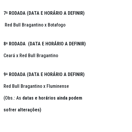
7
ª
RODADA (DATA E HORÁRIO A DEFINIR)
Red Bull Bragantino x Botafogo
8
ª
RODADA (DATA E HORÁRIO A DEFINIR)
Ceará x Red Bull Bragantino
9
ª
RODADA (DATA E HORÁRIO A DEFINIR)
Red Bull Bragantino x Fluminense
(Obs.: As
datas e horários ainda podem
sofrer alterações)