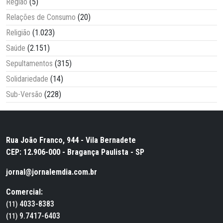
Região
(5)
Relações de Consumo
(20)
Religião
(1.023)
Saúde
(2.151)
Sepultamentos
(315)
Solidariedade
(14)
Sub-Versão
(228)
Rua João Franco, 944 - Vila Bernadete
CEP: 12.906-000 - Bragança Paulista - SP
jornal@jornalemdia.com.br
Comercial:
4033-8383
(11)
9.7417-6403
(11)