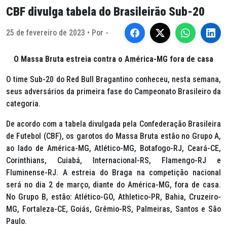
CBF divulga tabela do Brasileirão Sub-20
25 de fevereiro de 2023 • Por -
O Massa Bruta estreia contra o América-MG fora de casa
O time Sub-20 do Red Bull Bragantino conheceu, nesta semana,
seus adversários da primeira fase do Campeonato Brasileiro da
categoria.
De acordo com a tabela divulgada pela Confederação Brasileira
de Futebol (CBF), os garotos do Massa Bruta estão no Grupo A,
ao lado de América-MG, Atlético-MG, Botafogo-RJ, Ceará-CE,
Corinthians, Cuiabá, Internacional-RS, Flamengo-RJ e
Fluminense-RJ. A estreia do Braga na competição nacional
será no dia 2 de março, diante do América-MG, fora de casa.
No Grupo B, estão: Atlético-GO, Athletico-PR, Bahia, Cruzeiro-
MG, Fortaleza-CE, Goiás, Grêmio-RS, Palmeiras, Santos e São
Paulo.