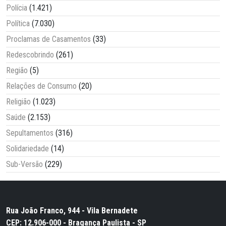
Polícia
(1.421)
Política
(7.030)
Proclamas de Casamentos
(33)
Redescobrindo
(261)
Região
(5)
Relações de Consumo
(20)
Religião
(1.023)
Saúde
(2.153)
Sepultamentos
(316)
Solidariedade
(14)
Sub-Versão
(229)
Rua João Franco, 944 - Vila Bernadete
CEP: 12.906-000 - Bragança Paulista - SP