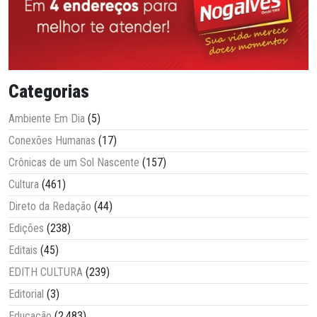
Categorias
Ambiente Em Dia
(5)
Conexões Humanas
(17)
Crônicas de um Sol Nascente
(157)
Cultura
(461)
Direto da Redação
(44)
Edições
(238)
Editais
(45)
EDITH CULTURA
(239)
Editorial
(3)
Educação
(2.483)