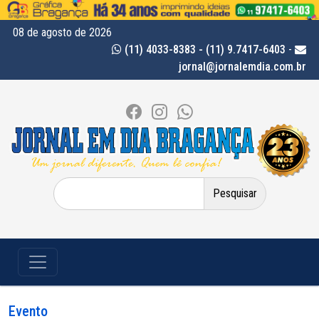
08 de agosto de 2026
(11) 4033-8383 - (11) 9.7417-6403
-
jornal@jornalemdia.com.br
Pesquisar
por:
Evento