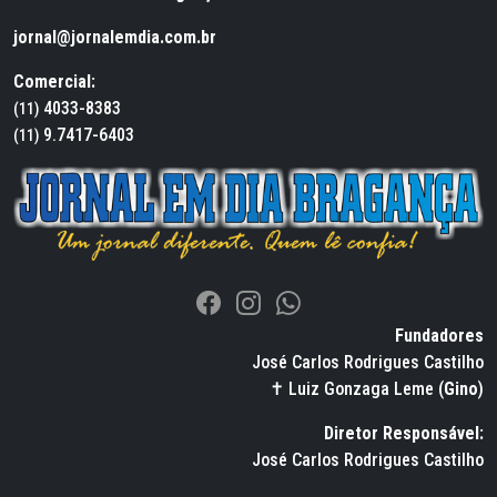
jornal@jornalemdia.com.br
Comercial:
4033-8383
(11)
9.7417-6403
(11)
Fundadores
José Carlos Rodrigues Castilho
✝ Luiz Gonzaga Leme (
Gino
)
Diretor Responsável:
José Carlos Rodrigues Castilho