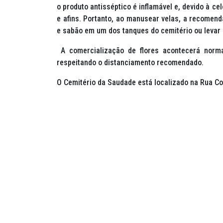
o produto antisséptico é inflamável e, devido à c
e afins. Portanto, ao manusear velas, a recomen
e sabão em um dos tanques do cemitério ou levar
A comercialização de flores acontecerá norma
respeitando o distanciamento recomendado.
O Cemitério da Saudade está localizado na Rua Co