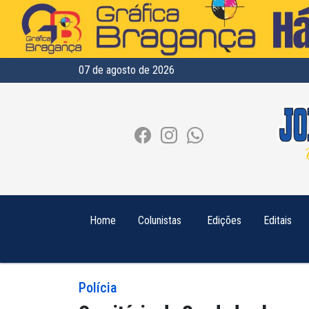
07 de agosto de 2026
Home
Colunistas
Edições
Editais
Polícia