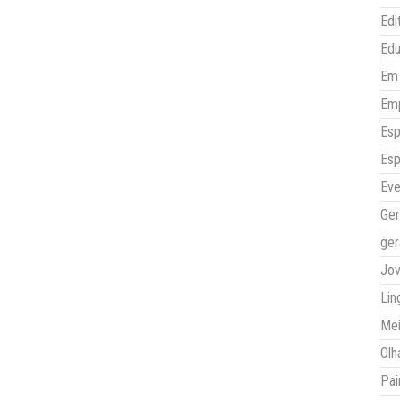
Edi
Ed
Em 
Em
Esp
Esp
Eve
Ger
ger
Jo
Lin
Mei
Olh
Pai