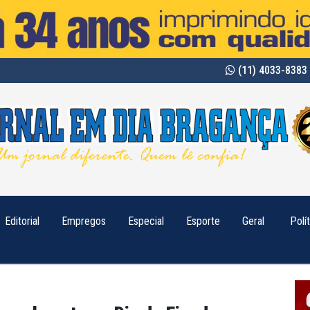
(11) 4033-8383 
Editorial
Empregos
Especial
Esporte
Geral
Polí