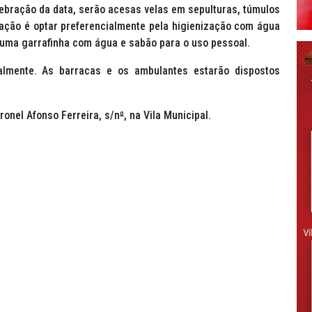
elebração da data, serão acesas velas em sepulturas, túmulos
dação é optar preferencialmente pela higienização com água
 uma garrafinha com água e sabão para o uso pessoal.
lmente. As barracas e os ambulantes estarão dispostos
ronel Afonso Ferreira, s/n
º
, na Vila Municipal.