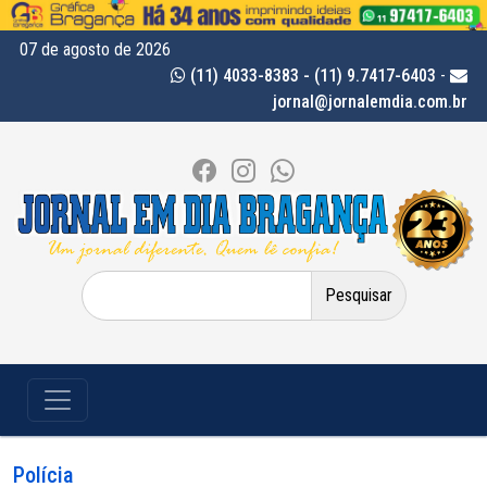
07 de agosto de 2026
(11) 4033-8383 - (11) 9.7417-6403
-
jornal@jornalemdia.com.br
Pesquisar
por:
Polícia