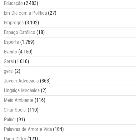
Educação
(2.483)
Em Dia com a Política
(27)
Empregos
(3.102)
Espaço Católico
(18)
Esporte
(1.769)
Evento
(4.150)
Geral
(1.010)
geral
(2)
Jovem Advocacia
(363)
Linguiça Mecânica
(2)
Meio Ambiente
(116)
Olhar Social
(110)
Painel
(91)
Palavras de Amor e Vida
(184)
Papo D'Oro
(171)