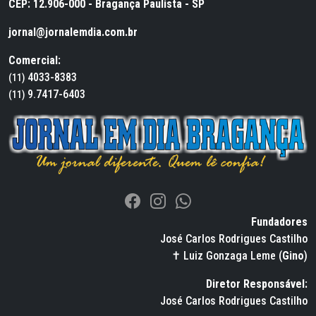
CEP: 12.906-000 - Bragança Paulista - SP
jornal@jornalemdia.com.br
Comercial:
4033-8383
(11)
9.7417-6403
(11)
Fundadores
José Carlos Rodrigues Castilho
✝ Luiz Gonzaga Leme (
Gino
)
Diretor Responsável:
José Carlos Rodrigues Castilho