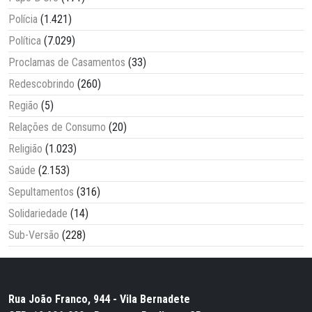
Polícia
(1.421)
Política
(7.029)
Proclamas de Casamentos
(33)
Redescobrindo
(260)
Região
(5)
Relações de Consumo
(20)
Religião
(1.023)
Saúde
(2.153)
Sepultamentos
(316)
Solidariedade
(14)
Sub-Versão
(228)
Rua João Franco, 944 - Vila Bernadete