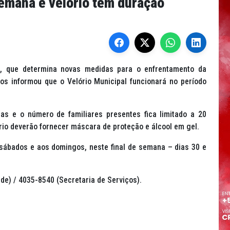
semana e velório tem duração
, que determina novas medidas para o enfrentamento da
os informou que o Velório Municipal funcionará no período
as e o número de familiares presentes fica limitado a 20
rio deverão fornecer máscara de proteção e álcool em gel.
sábados e aos domingos, neste final de semana – dias 30 e
e) / 4035-8540 (Secretaria de Serviços).