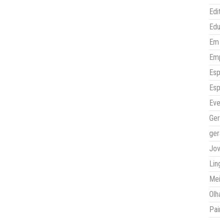
Edi
Ed
Em 
Em
Esp
Esp
Eve
Ger
ger
Jo
Lin
Mei
Olh
Pai