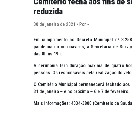
Cemitério fecha aos fins de 
reduzida
30 de janeiro de 2021 • Por -
Em cumprimento ao Decreto Municipal n
º
3.258
pandemia do coronavírus, a Secretaria de Serviç
das 8h às 19h.
A cerimônia terá duração máxima de quatro hor
pessoas. Os responsáveis pela realização do veló
O Cemitério Municipal permanecerá fechado aos 
31 de janeiro – e no próximo – 6 e 7 de fevereiro.
Mais informações: 4034-3800 (Cemitério da Saudad