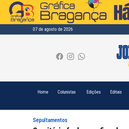
07 de agosto de 2026
Home
Colunistas
Edições
Editais
Sepultamentos