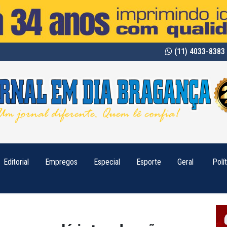
(11) 4033-8383 
Editorial
Empregos
Especial
Esporte
Geral
Polí