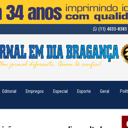
(11) 4033-8383 
Editorial
Empregos
Especial
Esporte
Geral
Polí