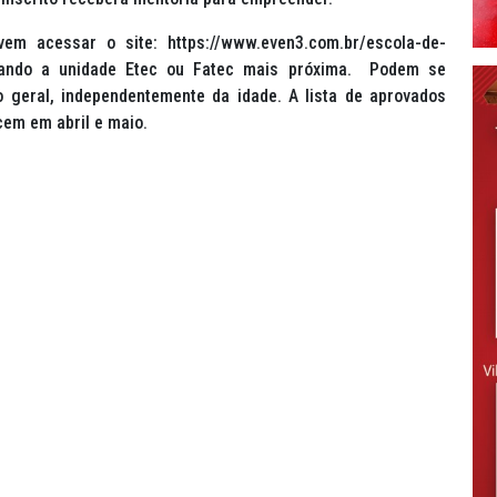
vem acessar o site: https://www.even3.com.br/escola-de-
icando a unidade Etec ou Fatec mais próxima. Podem se
o geral, independentemente da idade. A lista de aprovados
cem em abril e maio.