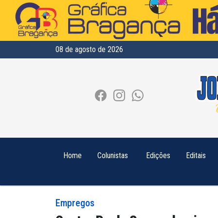
08 de agosto de 2026
Home
Colunistas
Edições
Editais
Empregos