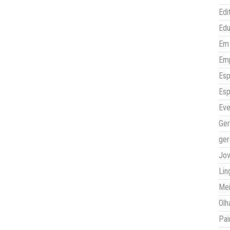
Edi
Ed
Em 
Em
Esp
Esp
Eve
Ger
ger
Jo
Lin
Mei
Olh
Pai