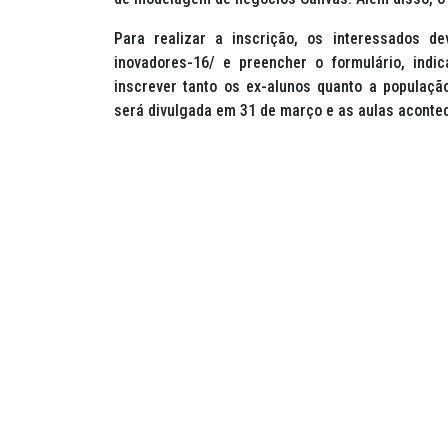
Para realizar a inscrição, os interessados de
inovadores-16/ e preencher o formulário, ind
inscrever tanto os ex-alunos quanto a populaçã
será divulgada em 31 de março e as aulas aconte