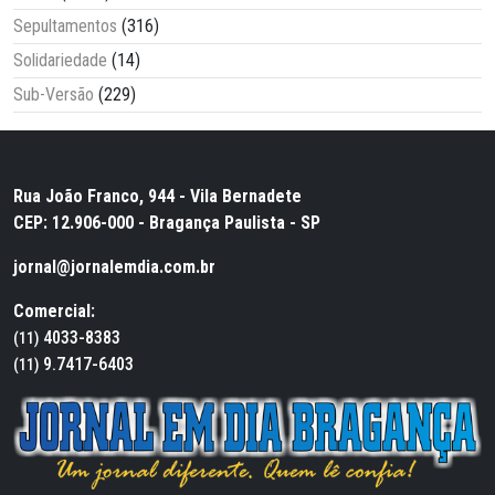
Sepultamentos
(316)
Solidariedade
(14)
Sub-Versão
(229)
Rua João Franco, 944 - Vila Bernadete
CEP: 12.906-000 - Bragança Paulista - SP
jornal@jornalemdia.com.br
Comercial:
4033-8383
(11)
9.7417-6403
(11)