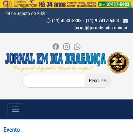
08 de agosto de 2026
(11) 4033-8383 - (11) 9.7417-6403
-
jornal@jornalemdia.com.br
Pesquisar
por:
Evento