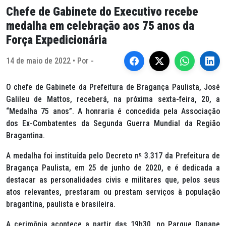
Chefe de Gabinete do Executivo recebe
medalha em celebração aos 75 anos da
Força Expedicionária
14 de maio de 2022 • Por -
O chefe de Gabinete da Prefeitura de Bragança Paulista, José
Galileu de Mattos, receberá, na próxima sexta-feira, 20, a
“Medalha 75 anos”. A honraria é concedida pela Associação
dos Ex-Combatentes da Segunda Guerra Mundial da Região
Bragantina.
A medalha foi instituída pelo Decreto n
º
3.317 da Prefeitura de
Bragança Paulista, em 25 de junho de 2020, e é dedicada a
destacar as personalidades civis e militares que, pelos seus
atos relevantes, prestaram ou prestam serviços à população
bragantina, paulista e brasileira.
A cerimônia acontece a partir das 19h30, no Parque Danape