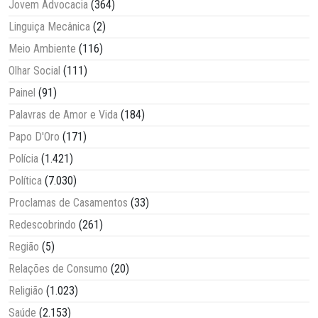
Jovem Advocacia
(364)
Linguiça Mecânica
(2)
Meio Ambiente
(116)
Olhar Social
(111)
Painel
(91)
Palavras de Amor e Vida
(184)
Papo D'Oro
(171)
Polícia
(1.421)
Política
(7.030)
Proclamas de Casamentos
(33)
Redescobrindo
(261)
Região
(5)
Relações de Consumo
(20)
Religião
(1.023)
Saúde
(2.153)