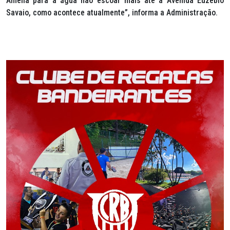
Amélia para a água não escoar mais até a Avenida Euzébio
Savaio, como acontece atualmente”, informa a Administração.