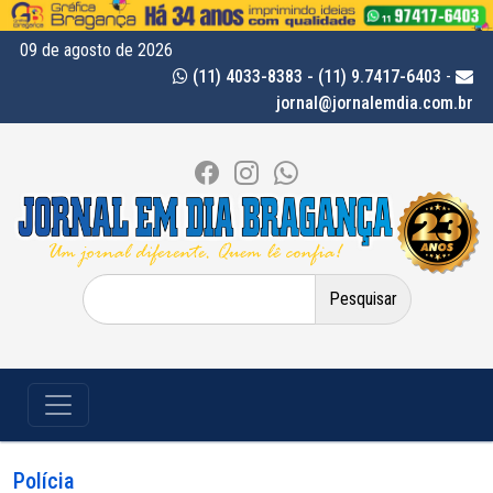
09 de agosto de 2026
(11) 4033-8383 - (11) 9.7417-6403
-
jornal@jornalemdia.com.br
Pesquisar
por:
Polícia