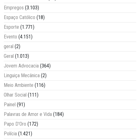
Empregos
(3.103)
Espaço Católico
(18)
Esporte
(1.771)
Evento
(4.151)
geral
(2)
Geral
(1.013)
Jovem Advocacia
(364)
Linguiça Mecânica
(2)
Meio Ambiente
(116)
Olhar Social
(111)
Painel
(91)
Palavras de Amor e Vida
(184)
Papo D'Oro
(172)
Polícia
(1.421)