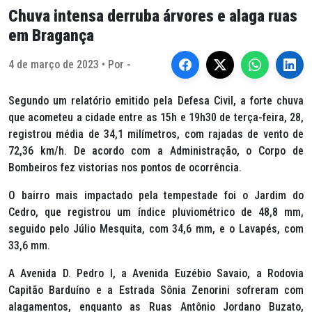
Chuva intensa derruba árvores e alaga ruas
em Bragança
4 de março de 2023 • Por -
Segundo um relatório emitido pela Defesa Civil, a forte chuva
que acometeu a cidade entre as 15h e 19h30 de terça-feira, 28,
registrou média de 34,1 milímetros, com rajadas de vento de
72,36 km/h. De acordo com a Administração, o Corpo de
Bombeiros fez vistorias nos pontos de ocorrência.
O bairro mais impactado pela tempestade foi o Jardim do
Cedro, que registrou um índice pluviométrico de 48,8 mm,
seguido pelo Júlio Mesquita, com 34,6 mm, e o Lavapés, com
33,6 mm.
A Avenida D. Pedro I, a Avenida Euzébio Savaio, a Rodovia
Capitão Barduíno e a Estrada Sônia Zenorini sofreram com
alagamentos, enquanto as Ruas Antônio Jordano Buzato,