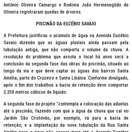
Antônio Oliveira Camargo e Rodovia João Hermenegildo de
Oliveira registraram quedas de árvores.
PISCINÃO DA EUZÉBIO SAVAIO
A Prefeitura justificou o acúmulo de água na Avenida Euzébio
Savaio dizendo que as águas pluviais ainda passam pela
tubulação antiga, que não comporta o volume da chuva. A
resolução do problema que assola o local há anos será a
conclusão da segunda fase das obras do piscinão, situado ao
longo da via e que deve captar as águas dos bairros Santa
Amélia, parte do Cruzeiro e Santa Libânia. Conforme divulgado,
após o fim dos trabalhos a bacia de retenção deve comportar
2.250 metros cúbicos de líquido.
A segunda fase do projeto “contempla a colocação das aduelas
até o piscinão, fazendo com que a água da chuva que cai no
Jardim São Cristóvão, por exemplo, vá para a bacia de
retenção; e a implantação da nova tubulação da Rua Santa