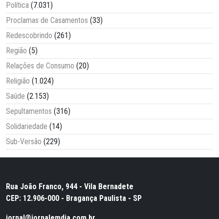
Política
(7.031)
Proclamas de Casamentos
(33)
Redescobrindo
(261)
Região
(5)
Relações de Consumo
(20)
Religião
(1.024)
Saúde
(2.153)
Sepultamentos
(316)
Solidariedade
(14)
Sub-Versão
(229)
Rua João Franco, 944 - Vila Bernadete
CEP: 12.906-000 - Bragança Paulista - SP
jornal@jornalemdia.com.br