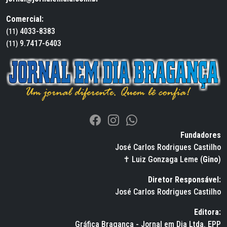
Comercial:
4033-8383
(11)
9.7417-6403
(11)
Fundadores
José Carlos Rodrigues Castilho
✝ Luiz Gonzaga Leme (
Gino
)
Diretor Responsável:
José Carlos Rodrigues Castilho
Editora:
Gráfica Bragança - Jornal em Dia Ltda. EPP