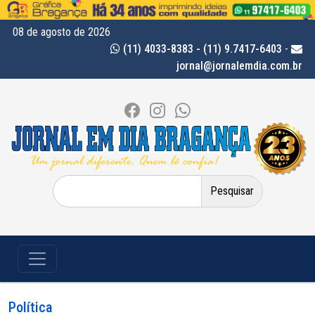
08 de agosto de 2026
(11) 4033-8383 - (11) 9.7417-6403
-
jornal@jornalemdia.com.br
Pesquisar
por:
Política