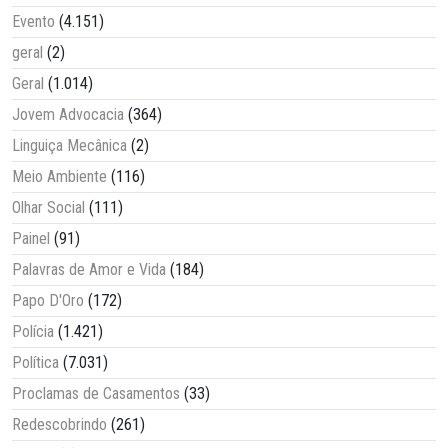
Evento
(4.151)
geral
(2)
Geral
(1.014)
Jovem Advocacia
(364)
Linguiça Mecânica
(2)
Meio Ambiente
(116)
Olhar Social
(111)
Painel
(91)
Palavras de Amor e Vida
(184)
Papo D'Oro
(172)
Polícia
(1.421)
Política
(7.031)
Proclamas de Casamentos
(33)
Redescobrindo
(261)