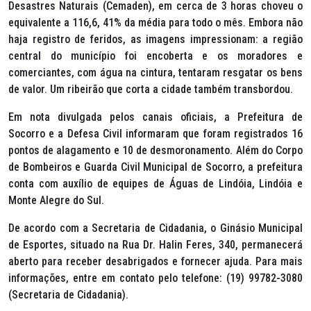
Desastres Naturais (Cemaden), em cerca de 3 horas choveu o
equivalente a 116,6, 41% da média para todo o mês. Embora não
haja registro de feridos, as imagens impressionam: a região
central do município foi encoberta e os moradores e
comerciantes, com água na cintura, tentaram resgatar os bens
de valor. Um ribeirão que corta a cidade também transbordou.
Em nota divulgada pelos canais oficiais, a Prefeitura de
Socorro e a Defesa Civil informaram que foram registrados 16
pontos de alagamento e 10 de desmoronamento. Além do Corpo
de Bombeiros e Guarda Civil Municipal de Socorro, a prefeitura
conta com auxílio de equipes de Águas de Lindóia, Lindóia e
Monte Alegre do Sul.
De acordo com a Secretaria de Cidadania, o Ginásio Municipal
de Esportes, situado na Rua Dr. Halin Feres, 340, permanecerá
aberto para receber desabrigados e fornecer ajuda. Para mais
informações, entre em contato pelo telefone: (19) 99782-3080
(Secretaria de Cidadania).