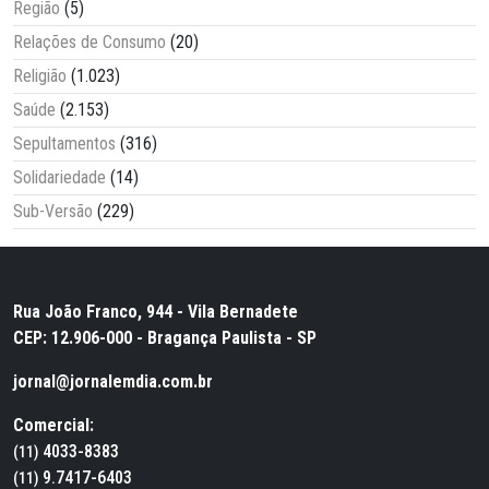
Região
(5)
Relações de Consumo
(20)
Religião
(1.023)
Saúde
(2.153)
Sepultamentos
(316)
Solidariedade
(14)
Sub-Versão
(229)
Rua João Franco, 944 - Vila Bernadete
CEP: 12.906-000 - Bragança Paulista - SP
jornal@jornalemdia.com.br
Comercial:
4033-8383
(11)
9.7417-6403
(11)