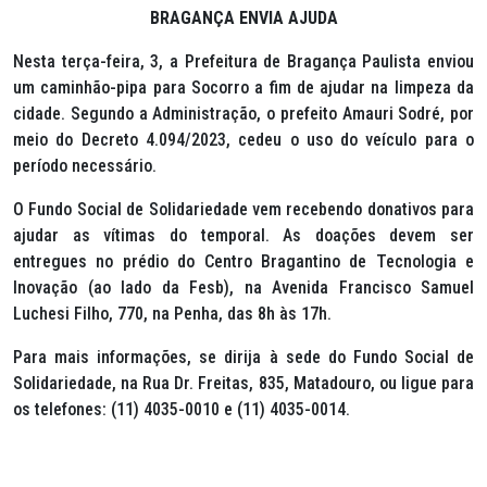
BRAGANÇA ENVIA AJUDA
Nesta terça-feira, 3, a Prefeitura de Bragança Paulista enviou
um caminhão-pipa para Socorro a fim de ajudar na limpeza da
cidade. Segundo a Administração, o prefeito Amauri Sodré, por
meio do Decreto 4.094/2023, cedeu o uso do veículo para o
período necessário.
O Fundo Social de Solidariedade vem recebendo donativos para
ajudar as vítimas do temporal. As doações devem ser
entregues no prédio do Centro Bragantino de Tecnologia e
Inovação (ao lado da Fesb), na Avenida Francisco Samuel
Luchesi Filho, 770, na Penha, das 8h às 17h.
Para mais informações, se dirija à sede do Fundo Social de
Solidariedade, na Rua Dr. Freitas, 835, Matadouro, ou ligue para
os telefones: (11) 4035-0010 e (11) 4035-0014.