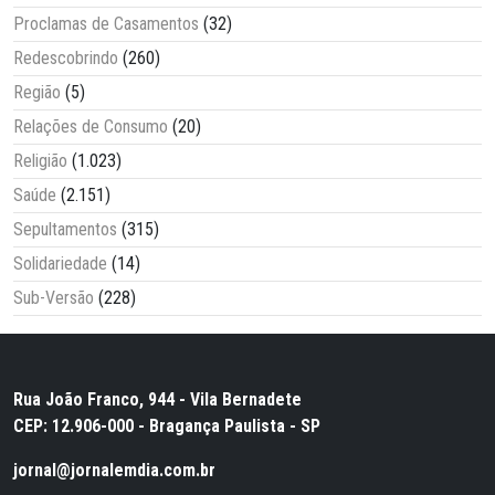
Proclamas de Casamentos
(32)
Redescobrindo
(260)
Região
(5)
Relações de Consumo
(20)
Religião
(1.023)
Saúde
(2.151)
Sepultamentos
(315)
Solidariedade
(14)
Sub-Versão
(228)
Rua João Franco, 944 - Vila Bernadete
CEP: 12.906-000 - Bragança Paulista - SP
jornal@jornalemdia.com.br