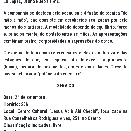
Lu Lopes, Bruno Rudolf e etc.
A companhia se destaca pela pesquisa e difusão da técnica “de
mão a mão”, que consiste em acrobacias realizadas por pelo
menos dois artistas. A modalidade depende do equilíbrio, força
e, principalmente, do contato entre as mãos. As apresentações
combinam teatro, corporeidades e expressões do corpo.
O espetáculo tem como referência os ciclos da natureza e das
estações do ano, em especial do florescer da primavera
(boom), misturando movimentos, cores e sonoridades. O evento
busca celebrar a “potência do encontro”.
SERVIÇO
Data:
24 de setembro
Horário:
20h
Local:
Centro Cultural “Jesus Adib Abi Chedid”, localizado na
Rua Conselheiros Rodrigues Alves, 251, no Centro
Classificação indicativa:
livre