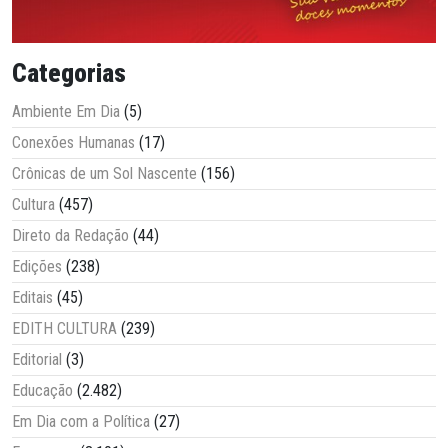
Categorias
Ambiente Em Dia
(5)
Conexões Humanas
(17)
Crônicas de um Sol Nascente
(156)
Cultura
(457)
Direto da Redação
(44)
Edições
(238)
Editais
(45)
EDITH CULTURA
(239)
Editorial
(3)
Educação
(2.482)
Em Dia com a Política
(27)