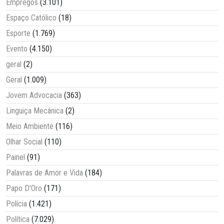
Empregos
(3.101)
Espaço Católico
(18)
Esporte
(1.769)
Evento
(4.150)
geral
(2)
Geral
(1.009)
Jovem Advocacia
(363)
Linguiça Mecânica
(2)
Meio Ambiente
(116)
Olhar Social
(110)
Painel
(91)
Palavras de Amor e Vida
(184)
Papo D'Oro
(171)
Polícia
(1.421)
Política
(7.029)