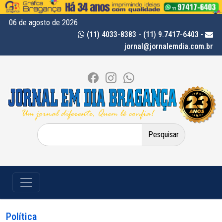
06 de agosto de 2026
(11) 4033-8383 - (11) 9.7417-6403
-
jornal@jornalemdia.com.br
Pesquisar
por:
Política