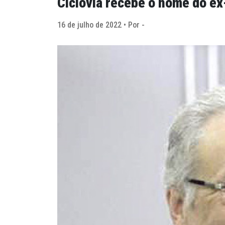
Ciclovia recebe o nome do ex
16 de julho de 2022 • Por -