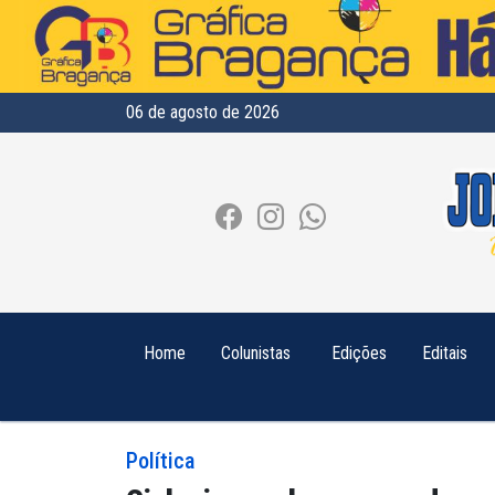
06 de agosto de 2026
Home
Colunistas
Edições
Editais
Política