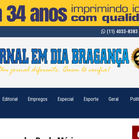
(11) 4033-8383 
Editorial
Empregos
Especial
Esporte
Geral
Polí