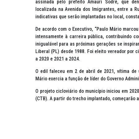
assinada pelo prefeito Amauri Sodré, que den
localizada na Avenida dos Imigrantes, entre a 
indicativas que serão implantadas no local, cons
De acordo com o Executivo, “Paulo Mário marcou
intensamente à carreira pública, contribuindo 
inigualável para as próximas gerações se inspirar
Liberal (PL) desde 1988. Foi eleito vereador por 
a 2020 e 2021 a 2024.
O edil faleceu em 2 de abril de 2021, vítima de
Mário exercia a função de líder do Governo Admin
O projeto cicloviário do município iniciou em 202
(CTB). A partir do trecho implantado, começarão a