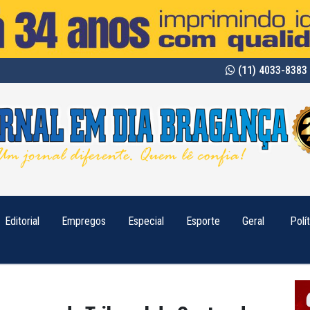
(11) 4033-8383 
Editorial
Empregos
Especial
Esporte
Geral
Polí