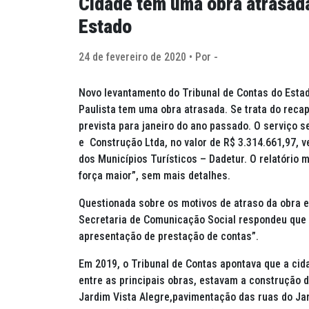
Cidade tem uma obra atrasada
Estado
24 de fevereiro de 2020 • Por -
Novo levantamento do Tribunal de Contas do Estad
Paulista tem uma obra atrasada. Se trata do reca
prevista para janeiro do ano passado. O serviço 
e Construção Ltda, no valor de R$ 3.314.661,97, 
dos Municípios Turísticos – Dadetur. O relatório m
força maior”, sem mais detalhes.
Questionada sobre os motivos de atraso da obra e 
Secretaria de Comunicação Social respondeu que “
apresentação de prestação de contas”.
Em 2019, o Tribunal de Contas apontava que a cid
entre as principais obras, estavam a construção 
Jardim Vista Alegre,pavimentação das ruas do Ja