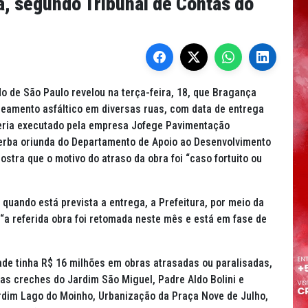
, segundo Tribunal de Contas do
o de São Paulo revelou na terça-feira, 18, que Bragança
peamento asfáltico em diversas ruas, com data de entrega
seria executado pela empresa Jofege Pavimentação
verba oriunda do Departamento de Apoio ao Desenvolvimento
ostra que o motivo do atraso da obra foi “caso fortuito ou
quando está prevista a entrega, a Prefeitura, por meio da
a referida obra foi retomada neste mês e está em fase de
ade tinha R$ 16 milhões em obras atrasadas ou paralisadas,
das creches do Jardim São Miguel, Padre Aldo Bolini e
rdim Lago do Moinho, Urbanização da Praça Nove de Julho,