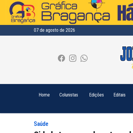
07 de agosto de 2026
Home
Colunistas
Edições
Editais
Saúde