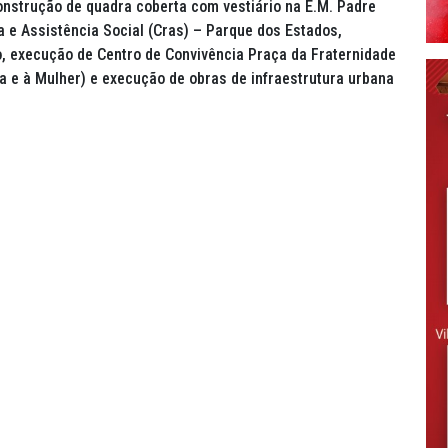
onstrução de quadra coberta com vestiário na E.M. Padre
a e Assistência Social (Cras) – Parque dos Estados,
o, execução de Centro de Convivência Praça da Fraternidade
a e à Mulher) e execução de obras de infraestrutura urbana