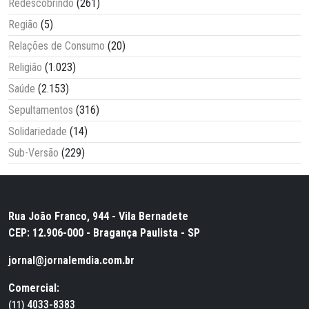
Redescobrindo
(261)
Região
(5)
Relações de Consumo
(20)
Religião
(1.023)
Saúde
(2.153)
Sepultamentos
(316)
Solidariedade
(14)
Sub-Versão
(229)
Rua João Franco, 944 - Vila Bernadete
CEP: 12.906-000 - Bragança Paulista - SP
jornal@jornalemdia.com.br
Comercial:
4033-8383
(11)