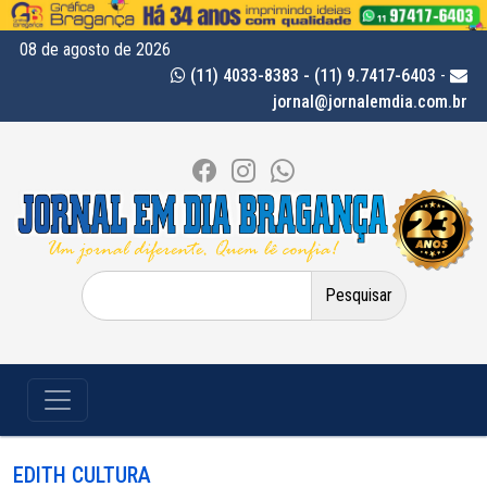
08 de agosto de 2026
(11) 4033-8383 - (11) 9.7417-6403
-
jornal@jornalemdia.com.br
Pesquisar
por:
EDITH CULTURA