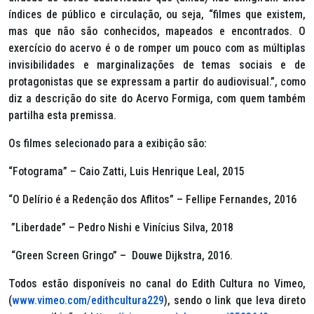
índices de público e circulação, ou seja, “filmes que existem,
mas que não são conhecidos, mapeados e encontrados. O
exercício do acervo é o de romper um pouco com as múltiplas
invisibilidades e marginalizações de temas sociais e de
protagonistas que se expressam a partir do audiovisual.”, como
diz a descrição do site do Acervo Formiga, com quem também
partilha esta premissa.
Os filmes selecionado para a exibição são:
“Fotograma” – Caio Zatti, Luis Henrique Leal, 2015
“O Delírio é a Redenção dos Aflitos” – Fellipe Fernandes, 2016
”Liberdade” – Pedro Nishi e Viní­cius Silva, 2018
“Green Screen Gringo” – Douwe Dijkstra, 2016.
Todos estão disponíveis no canal do Edith Cultura no Vimeo,
(
www.
vimeo.com/edithcultura229
), sendo o link que leva direto