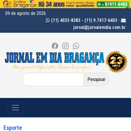
09 de agosto de 2026
(11) 4033-8383 - (11) 9.7417-6403
-
jornal@jornalemdia.com.br
Pesquisar
por:
Esporte