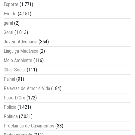
Esporte
(1.771)
Evento
(4.151)
geral
(2)
Geral
(1.013)
Jovem Advocacia
(364)
Linguiça Mecânica
(2)
Meio Ambiente
(116)
Olhar Social
(111)
Painel
(91)
Palavras de Amor e Vida
(184)
Papo D'Oro
(172)
Polícia
(1.421)
Política
(7.031)
Proclamas de Casamentos
(33)