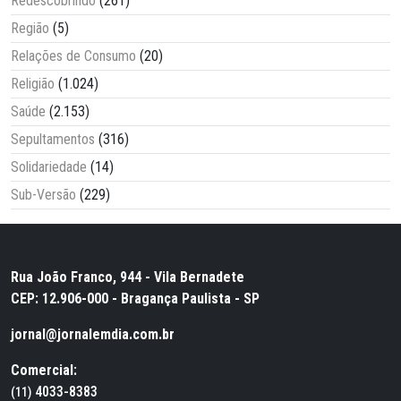
Redescobrindo
(261)
Região
(5)
Relações de Consumo
(20)
Religião
(1.024)
Saúde
(2.153)
Sepultamentos
(316)
Solidariedade
(14)
Sub-Versão
(229)
Rua João Franco, 944 - Vila Bernadete
CEP: 12.906-000 - Bragança Paulista - SP
jornal@jornalemdia.com.br
Comercial:
4033-8383
(11)