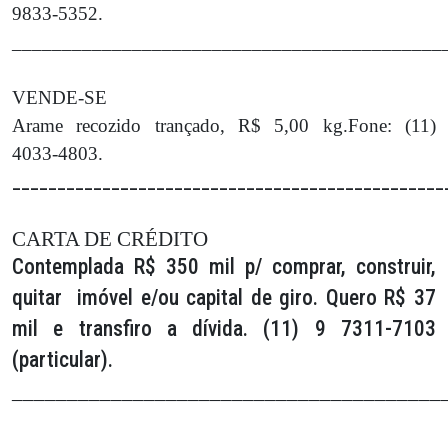
9833-5352.
___________________________________________
VENDE-SE
Arame recozido trançado, R$ 5,00 kg.Fone: (11)
4033-4803.
________________________________________________
CARTA DE CRÉDITO
Contemplada R$ 350 mil p/ comprar, construir,
quitar imóvel e/ou capital de giro. Quero R$ 37
mil e transfiro a dívida. (11) 9 7311-7103
(particular).
_______________________________________