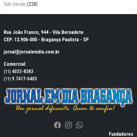
Sub-Versão
(228)
Rua João Franco, 944 - Vila Bernadete
CEP: 12.906-000 - Bragança Paulista - SP
jornal@jornalemdia.com.br
Comercial:
4033-8383
(11)
9.7417-6403
(11)
Fundadores