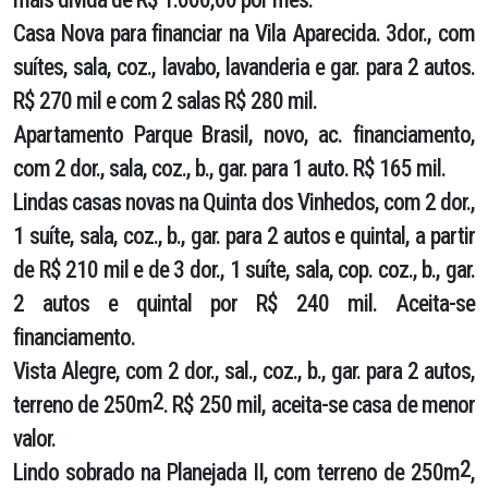
Casa Nova
para financiar na Vila Aparecida. 3dor., com
suítes, sala, coz., lavabo, lavanderia e gar. para 2 autos.
R$ 270 mil e com 2 salas R$ 280 mil.
Apartamento Parque Brasil
, novo, ac. financiamento,
com 2 dor., sala, coz., b., gar. para 1 auto. R$ 165 mil.
Lindas casas novas
na Quinta dos Vinhedos, com 2 dor.,
1 suíte, sala, coz., b., gar. para 2 autos e quintal, a partir
de R$ 210 mil e de 3 dor., 1 suíte, sala, cop. coz., b., gar.
2 autos e quintal por R$ 240 mil. Aceita-se
financiamento.
Vista Alegre,
com 2 dor., sal., coz., b., gar. para 2 autos,
2
terreno de 250m
. R$ 250 mil, aceita-se casa de menor
valor.
2
Lindo sobrado
na Planejada II, com terreno de 250m
,