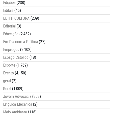
Edições
(238)
Editais
(45)
EDITH CULTURA
(239)
Editorial
(3)
Educação
(2.482)
Em Dia com a Política
(27)
Empregos
(3.102)
Espaço Católico
(18)
Esporte
(1.769)
Evento
(4.150)
geral
(2)
Geral
(1.009)
Jovem Advocacia
(363)
Linguiça Mecânica
(2)
Meio Ambiente
(116)