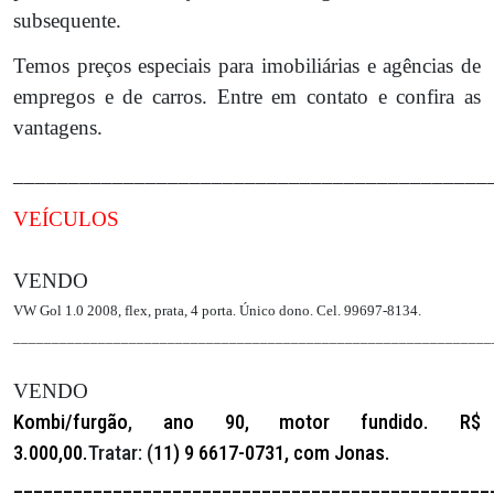
subsequente.
Temos preços especiais para imobiliárias e agências de
empregos e de carros. Entre em contato e confira as
vantagens.
___________________________________________
VEÍCULOS
VENDO
VW Gol 1.0 2008, flex, prata, 4 porta. Único dono. Cel. 99697-8134.
______________________________________________________________
VENDO
Kombi/furgão
,
ano 90,
motor fundido.
R$
3.000,00.
Tratar: (
11) 9 6617-0731, com Jonas.
________________________________________________