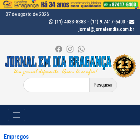
07 de agosto de 2026
(11) 4033-8383 - (11) 9.7417-6403
-
jornal@jornalemdia.com.br
Pesquisar
por:
Empregos