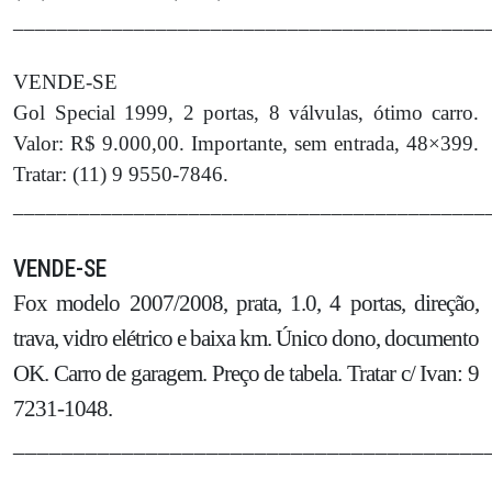
___________________________________________
VENDE-SE
Gol Special 1999, 2 portas, 8 válvulas, ótimo carro.
Valor: R$ 9.000,00. Importante, sem entrada, 48×399.
Tratar: (11) 9 9550-7846.
___________________________________________
VENDE-SE
Fox modelo 2007/2008, prata, 1.0, 4 portas, direção,
trava, vidro elétrico e baixa km. Único dono, documento
OK. Carro de garagem. Preço de tabela. Tratar c/ Ivan: 9
7231-1048.
_______________________________________