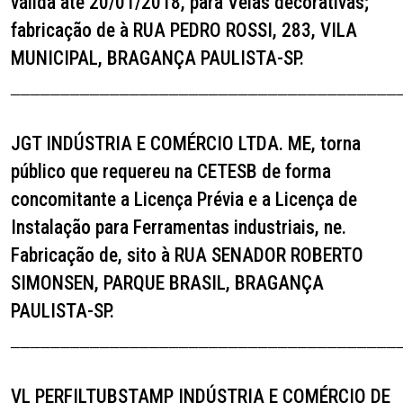
válida até 20/01/2018, para Velas decorativas;
fabricação de à RUA PEDRO ROSSI, 283, VILA
MUNICIPAL, BRAGANÇA PAULISTA-SP.
_______________________________________
JGT INDÚSTRIA E COMÉRCIO LTDA. ME,
torna
público que requereu na CETESB de forma
concomitante a Licença Prévia e a Licença de
Instalação para Ferramentas industriais, ne.
Fabricação de, sito à RUA SENADOR ROBERTO
SIMONSEN, PARQUE BRASIL, BRAGANÇA
PAULISTA-SP.
_______________________________________
VL PERFILTUBSTAMP INDÚSTRIA E COMÉRCIO DE