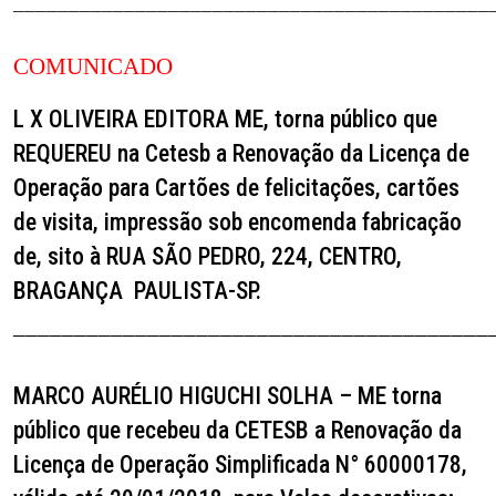
___________________________________________
COMUNICADO
L X OLIVEIRA EDITORA ME,
torna público que
REQUEREU na Cetesb a Renovação da Licença de
Operação para Cartões de felicitações, cartões
de visita, impressão sob encomenda fabricação
de, sito à RUA SÃO PEDRO, 224, CENTRO,
BRAGANÇA
PAULISTA-SP.
_______________________________________
MARCO AURÉLIO HIGUCHI SOLHA – ME
torna
público que recebeu da CETESB a Renovação da
Licença de Operação Simplificada N° 60000178,