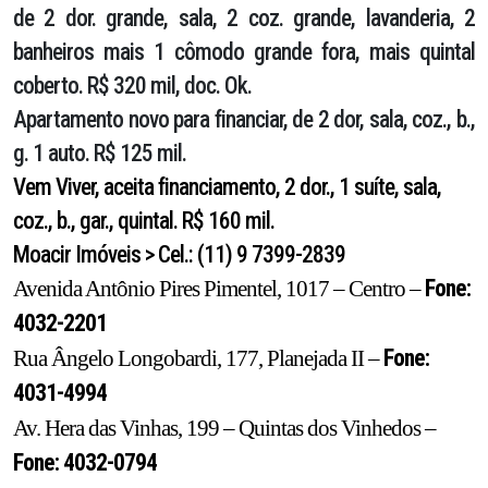
de 2 dor. grande, sala, 2 coz. grande, lavanderia, 2
banheiros mais 1 cômodo grande fora, mais quintal
coberto. R$ 320 mil, doc. Ok.
Apartamento novo
para financiar, de 2 dor, sala, coz., b.,
g. 1 auto. R$ 125 mil.
Vem Viver
, aceita financiamento, 2 dor., 1 suíte, sala,
coz., b., gar., quintal. R$ 160 mil.
Moacir Imóveis > Cel.: (11) 9 7399-2839
Fone:
Avenida Antônio Pires Pimentel, 1017 – Centro –
4032-2201
Fone:
Rua Ângelo Longobardi, 177, Planejada II –
4031-4994
Av. Hera das Vinhas, 199 – Quintas dos Vinhedos –
Fone: 4032-0794