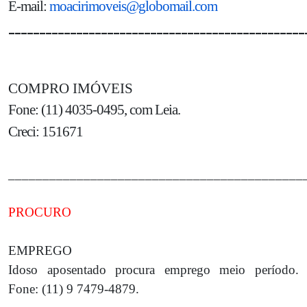
E-mail:
moacirimoveis@globomail.com
________________________________________________
COMPRO IMÓVEIS
Fone: (11) 4035-0495, com Leia.
Creci: 151671
___________________________________________
PROCURO
EMPREGO
Idoso aposentado procura emprego meio período.
Fone: (11) 9 7479-4879.