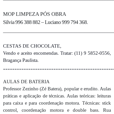
MOP LIMPEZA PÓS OBRA
Silvia 996 388 882 – Luciano 999 794 368.
___________________________________________
CESTAS DE CHOCOLATE,
Vendo e aceito encomendas. Tratar: (11) 9 5852-0556,
Bragança Paulista.
________________________________________________
AULAS DE BATERIA
Professor Zezinho (Zé Batera), popular e erudito. Aulas
práticas e aplicação de técnicas. Aulas teóricas: leituras
para caixa e para coordenação motora. Técnicas: stick
control, coordenação motora e double bass. Rua