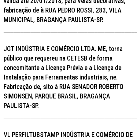
válida até 20/01/2018, para Velas decorativas;
fabricação de à RUA PEDRO ROSSI, 283, VILA
MUNICIPAL, BRAGANÇA PAULISTA-SP.
_______________________________________
JGT INDÚSTRIA E COMÉRCIO LTDA. ME,
torna
público que requereu na CETESB de forma
concomitante a Licença Prévia e a Licença de
Instalação para Ferramentas industriais, ne.
Fabricação de, sito à RUA SENADOR ROBERTO
SIMONSEN, PARQUE BRASIL, BRAGANÇA
PAULISTA-SP.
_______________________________________
VL PERFILTUBSTAMP INDÚSTRIA E COMÉRCIO DE