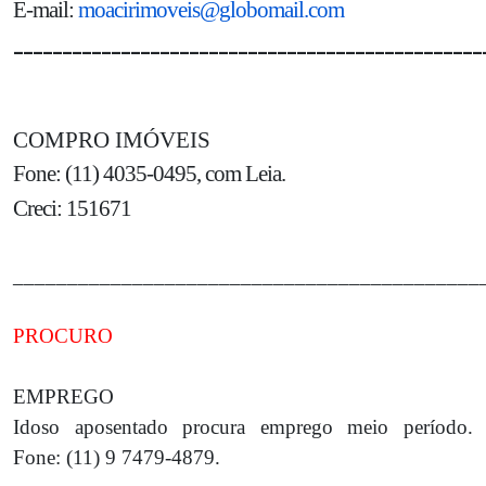
E-mail:
moacirimoveis@globomail.com
________________________________________________
COMPRO IMÓVEIS
Fone: (11) 4035-0495, com Leia.
Creci: 151671
___________________________________________
PROCURO
EMPREGO
Idoso aposentado procura emprego meio período.
Fone: (11) 9 7479-4879.