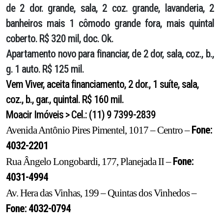
de 2 dor. grande, sala, 2 coz. grande, lavanderia, 2
banheiros mais 1 cômodo grande fora, mais quintal
coberto. R$ 320 mil, doc. Ok.
Apartamento novo
para financiar, de 2 dor, sala, coz., b.,
g. 1 auto. R$ 125 mil.
Vem Viver
, aceita financiamento, 2 dor., 1 suíte, sala,
coz., b., gar., quintal. R$ 160 mil.
Moacir Imóveis > Cel.: (11) 9 7399-2839
Fone:
Avenida Antônio Pires Pimentel, 1017 – Centro –
4032-2201
Fone:
Rua Ângelo Longobardi, 177, Planejada II –
4031-4994
Av. Hera das Vinhas, 199 – Quintas dos Vinhedos –
Fone: 4032-0794