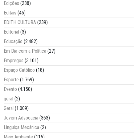
Edições
(238)
Editais
(45)
EDITH CULTURA
(239)
Editorial
(3)
Educação
(2.482)
Em Dia com a Política
(27)
Empregos
(3.101)
Espaço Católico
(18)
Esporte
(1.769)
Evento
(4.150)
geral
(2)
Geral
(1.009)
Jovem Advocacia
(363)
Linguiça Mecânica
(2)
Meio Ambiente
(116)