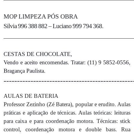
MOP LIMPEZA PÓS OBRA
Silvia 996 388 882 – Luciano 999 794 368.
___________________________________________
CESTAS DE CHOCOLATE,
Vendo e aceito encomendas. Tratar: (11) 9 5852-0556,
Bragança Paulista.
________________________________________________
AULAS DE BATERIA
Professor Zezinho (Zé Batera), popular e erudito. Aulas
práticas e aplicação de técnicas. Aulas teóricas: leituras
para caixa e para coordenação motora. Técnicas: stick
control, coordenação motora e double bass. Rua