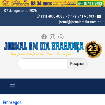
07 de agosto de 2026
(11) 4033-8383 - (11) 9.7417-6403
-
jornal@jornalemdia.com.br
Pesquisar
por:
Empregos