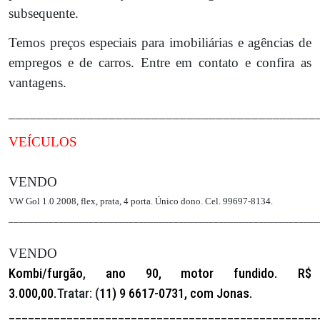
subsequente.
Temos preços especiais para imobiliárias e agências de
empregos e de carros. Entre em contato e confira as
vantagens.
___________________________________________
VEÍCULOS
VENDO
VW Gol 1.0 2008, flex, prata, 4 porta. Único dono. Cel. 99697-8134.
______________________________________________________________
VENDO
Kombi/furgão
,
ano 90,
motor fundido.
R$
3.000,00.
Tratar: (
11) 9 6617-0731, com Jonas.
________________________________________________