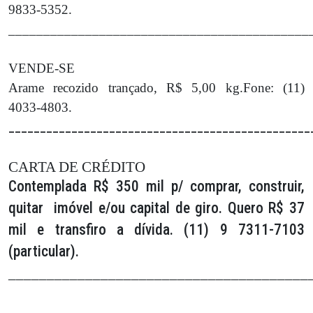
9833-5352.
___________________________________________
VENDE-SE
Arame recozido trançado, R$ 5,00 kg.Fone: (11)
4033-4803.
________________________________________________
CARTA DE CRÉDITO
Contemplada R$ 350 mil p/ comprar, construir,
quitar imóvel e/ou capital de giro. Quero R$ 37
mil e transfiro a dívida. (11) 9 7311-7103
(particular).
_______________________________________