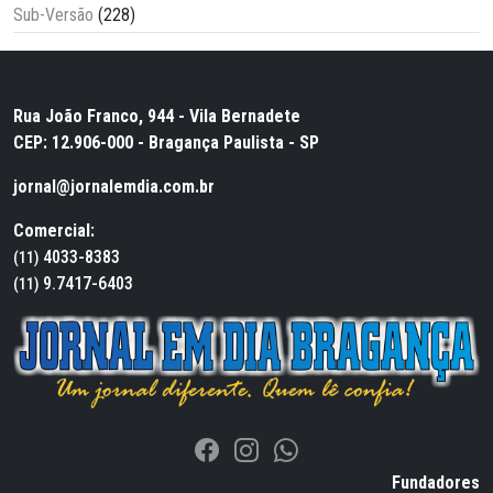
Sub-Versão
(228)
Rua João Franco, 944 - Vila Bernadete
CEP: 12.906-000 - Bragança Paulista - SP
jornal@jornalemdia.com.br
Comercial:
4033-8383
(11)
9.7417-6403
(11)
Fundadores