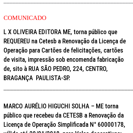
___________________________________________
COMUNICADO
L X OLIVEIRA EDITORA ME,
torna público que
REQUEREU na Cetesb a Renovação da Licença de
Operação para Cartões de felicitações, cartões
de visita, impressão sob encomenda fabricação
de, sito à RUA SÃO PEDRO, 224, CENTRO,
BRAGANÇA
PAULISTA-SP.
_______________________________________
MARCO AURÉLIO HIGUCHI SOLHA – ME
torna
público que recebeu da CETESB a Renovação da
Licença de Operação Simplificada N° 60000178,