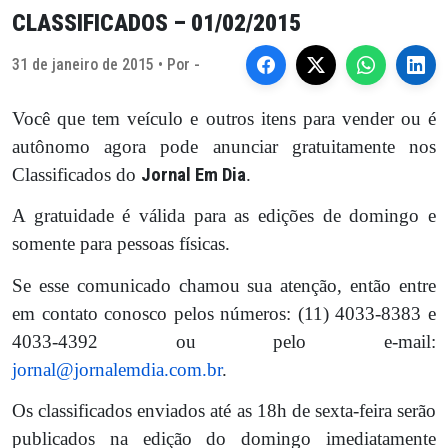
CLASSIFICADOS – 01/02/2015
31 de janeiro de 2015 • Por -
Você que tem veículo e outros itens para vender ou é
autônomo agora pode anunciar gratuitamente nos
Classificados do
Jornal Em Dia
.
A gratuidade é válida para as edições de domingo e
somente para pessoas físicas.
Se esse comunicado chamou sua atenção, então entre
em contato conosco pelos números: (11) 4033-8383 e
4033-4392 ou pelo e-mail:
jornal@jornalemdia.com.br
.
Os classificados enviados até as 18h de sexta-feira serão
publicados na edição do domingo imediatamente