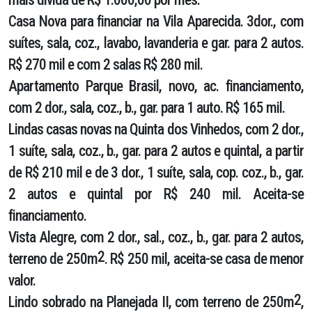
Casa Nova
para financiar na Vila Aparecida. 3dor., com
suítes, sala, coz., lavabo, lavanderia e gar. para 2 autos.
R$ 270 mil e com 2 salas R$ 280 mil.
Apartamento Parque Brasil
, novo, ac. financiamento,
com 2 dor., sala, coz., b., gar. para 1 auto. R$ 165 mil.
Lindas casas novas
na Quinta dos Vinhedos, com 2 dor.,
1 suíte, sala, coz., b., gar. para 2 autos e quintal, a partir
de R$ 210 mil e de 3 dor., 1 suíte, sala, cop. coz., b., gar.
2 autos e quintal por R$ 240 mil. Aceita-se
financiamento.
Vista Alegre,
com 2 dor., sal., coz., b., gar. para 2 autos,
2
terreno de 250m
. R$ 250 mil, aceita-se casa de menor
valor.
2
Lindo sobrado
na Planejada II, com terreno de 250m
,