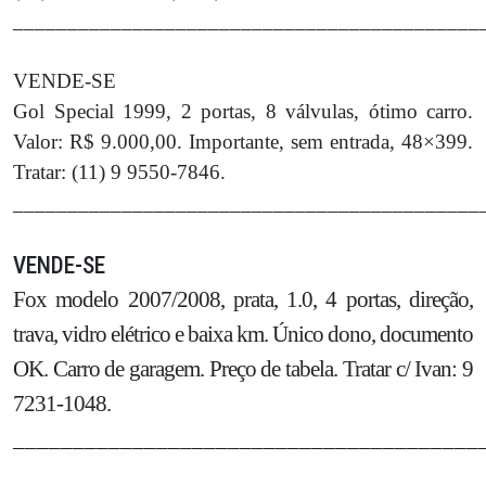
___________________________________________
VENDE-SE
Gol Special 1999, 2 portas, 8 válvulas, ótimo carro.
Valor: R$ 9.000,00. Importante, sem entrada, 48×399.
Tratar: (11) 9 9550-7846.
___________________________________________
VENDE-SE
Fox modelo 2007/2008, prata, 1.0, 4 portas, direção,
trava, vidro elétrico e baixa km. Único dono, documento
OK. Carro de garagem. Preço de tabela. Tratar c/ Ivan: 9
7231-1048.
_______________________________________