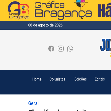
08 de agosto de 2026
Home
Colunistas
Edições
Editais
Geral