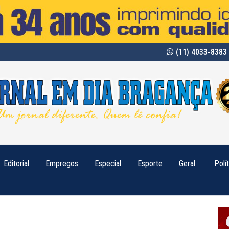
(11) 4033-8383 
Editorial
Empregos
Especial
Esporte
Geral
Polí