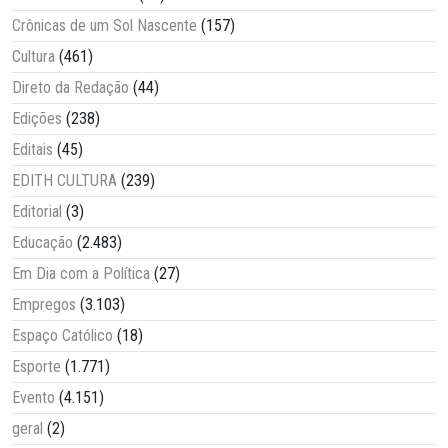
Crônicas de um Sol Nascente
(157)
Cultura
(461)
Direto da Redação
(44)
Edições
(238)
Editais
(45)
EDITH CULTURA
(239)
Editorial
(3)
Educação
(2.483)
Em Dia com a Política
(27)
Empregos
(3.103)
Espaço Católico
(18)
Esporte
(1.771)
Evento
(4.151)
geral
(2)