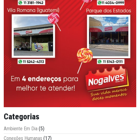
Categorias
Ambiente Em Dia
(5)
Conexões Humanas
(17)