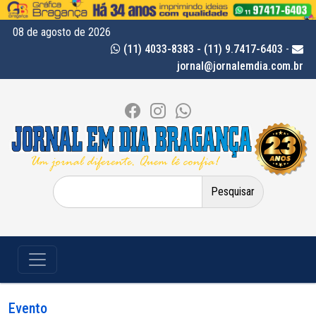
08 de agosto de 2026
(11) 4033-8383 - (11) 9.7417-6403
-
jornal@jornalemdia.com.br
Pesquisar
por:
Evento