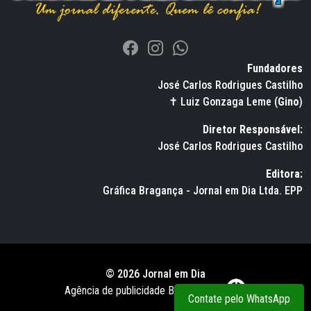
Fundadores
José Carlos Rodrigues Castilho
✝ Luiz Gonzaga Leme (
Gino
)
Diretor Responsável:
José Carlos Rodrigues Castilho
Editora:
Gráfica Bragança - Jornal em Dia Ltda. EPP
© 2026 Jornal em Dia
Agência de publicidade BWS RUSSO
Contate pelo WhatsApp