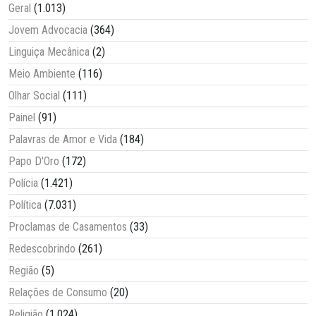
Geral
(1.013)
Jovem Advocacia
(364)
Linguiça Mecânica
(2)
Meio Ambiente
(116)
Olhar Social
(111)
Painel
(91)
Palavras de Amor e Vida
(184)
Papo D'Oro
(172)
Polícia
(1.421)
Política
(7.031)
Proclamas de Casamentos
(33)
Redescobrindo
(261)
Região
(5)
Relações de Consumo
(20)
Religião
(1.024)