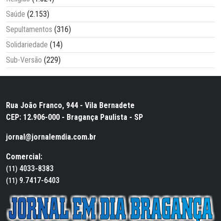
Saúde
(2.153)
Sepultamentos
(316)
Solidariedade
(14)
Sub-Versão
(229)
Rua João Franco, 944 - Vila Bernadete
CEP: 12.906-000 - Bragança Paulista - SP
jornal@jornalemdia.com.br
Comercial:
4033-8383
(11)
9.7417-6403
(11)