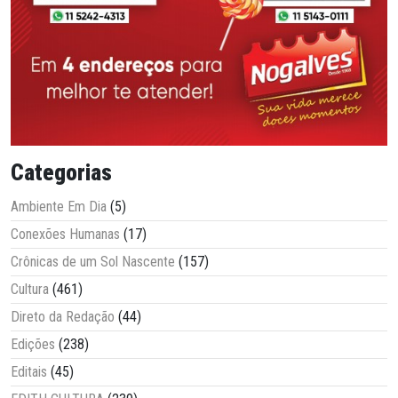
Categorias
Ambiente Em Dia
(5)
Conexões Humanas
(17)
Crônicas de um Sol Nascente
(157)
Cultura
(461)
Direto da Redação
(44)
Edições
(238)
Editais
(45)