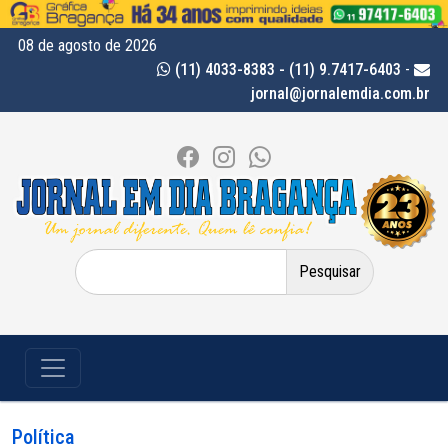
08 de agosto de 2026
(11) 4033-8383 - (11) 9.7417-6403
-
jornal@jornalemdia.com.br
Pesquisar
por:
Política