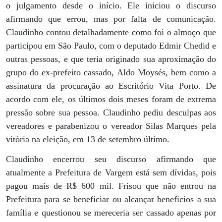
o julgamento desde o início. Ele iniciou o discurso
afirmando que errou, mas por falta de comunicação.
Claudinho contou detalhadamente como foi o almoço que
participou em São Paulo, com o deputado Edmir Chedid e
outras pessoas, e que teria originado sua aproximação do
grupo do ex-prefeito cassado, Aldo Moysés, bem como a
assinatura da procuração ao Escritório Vita Porto. De
acordo com ele, os últimos dois meses foram de extrema
pressão sobre sua pessoa. Claudinho pediu desculpas aos
vereadores e parabenizou o vereador Silas Marques pela
vitória na eleição, em 13 de setembro último.
Claudinho encerrou seu discurso afirmando que
atualmente a Prefeitura de Vargem está sem dívidas, pois
pagou mais de R$ 600 mil. Frisou que não entrou na
Prefeitura para se beneficiar ou alcançar benefícios a sua
família e questionou se mereceria ser cassado apenas por