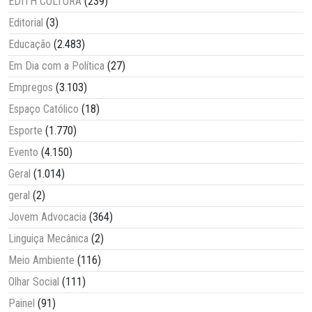
EDITH CULTURA
(239)
Editorial
(3)
Educação
(2.483)
Em Dia com a Política
(27)
Empregos
(3.103)
Espaço Católico
(18)
Esporte
(1.770)
Evento
(4.150)
Geral
(1.014)
geral
(2)
Jovem Advocacia
(364)
Linguiça Mecânica
(2)
Meio Ambiente
(116)
Olhar Social
(111)
Painel
(91)