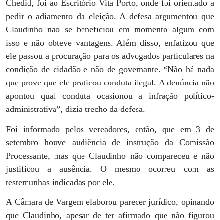
Chedid, foi ao Escritório Vita Porto, onde foi orientado a
pedir o adiamento da eleição. A defesa argumentou que
Claudinho não se beneficiou em momento algum com
isso e não obteve vantagens. Além disso, enfatizou que
ele passou a procuração para os advogados particulares na
condição de cidadão e não de governante. “Não há nada
que prove que ele praticou conduta ilegal. A denúncia não
apontou qual conduta ocasionou a infração político-
administrativa”, dizia trecho da defesa.
Foi informado pelos vereadores, então, que em 3 de
setembro houve audiência de instrução da Comissão
Processante, mas que Claudinho não compareceu e não
justificou a ausência. O mesmo ocorreu com as
testemunhas indicadas por ele.
A Câmara de Vargem elaborou parecer jurídico, opinando
que Claudinho, apesar de ter afirmado que não figurou