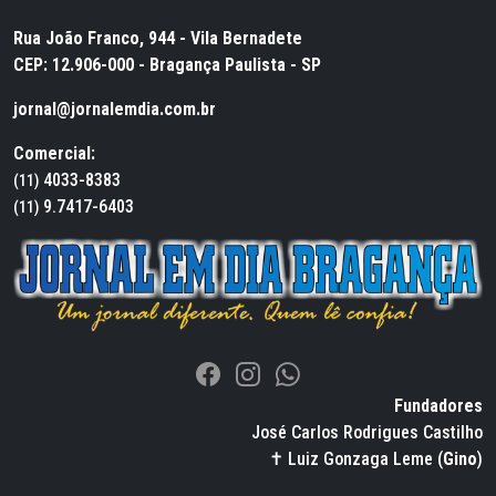
Rua João Franco, 944 - Vila Bernadete
CEP: 12.906-000 - Bragança Paulista - SP
jornal@jornalemdia.com.br
Comercial:
4033-8383
(11)
9.7417-6403
(11)
Fundadores
José Carlos Rodrigues Castilho
✝ Luiz Gonzaga Leme (
Gino
)