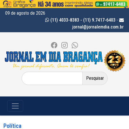
09 de agosto de 2026
(11) 4033-8383 - (11) 9.7417-6403
-
jornal@jornalemdia.com.br
Pesquisar
por:
Política