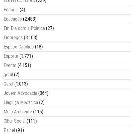
EDITH CULTURA
(239)
Editorial
(4)
Educação
(2.483)
Em Dia com a Política
(27)
Empregos
(3.103)
Espaço Católico
(18)
Esporte
(1.771)
Evento
(4.151)
geral
(2)
Geral
(1.013)
Jovem Advocacia
(364)
Linguiça Mecânica
(2)
Meio Ambiente
(116)
Olhar Social
(111)
Painel
(91)