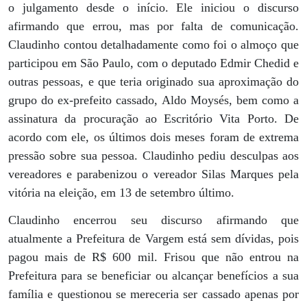
o julgamento desde o início. Ele iniciou o discurso
afirmando que errou, mas por falta de comunicação.
Claudinho contou detalhadamente como foi o almoço que
participou em São Paulo, com o deputado Edmir Chedid e
outras pessoas, e que teria originado sua aproximação do
grupo do ex-prefeito cassado, Aldo Moysés, bem como a
assinatura da procuração ao Escritório Vita Porto. De
acordo com ele, os últimos dois meses foram de extrema
pressão sobre sua pessoa. Claudinho pediu desculpas aos
vereadores e parabenizou o vereador Silas Marques pela
vitória na eleição, em 13 de setembro último.
Claudinho encerrou seu discurso afirmando que
atualmente a Prefeitura de Vargem está sem dívidas, pois
pagou mais de R$ 600 mil. Frisou que não entrou na
Prefeitura para se beneficiar ou alcançar benefícios a sua
família e questionou se mereceria ser cassado apenas por