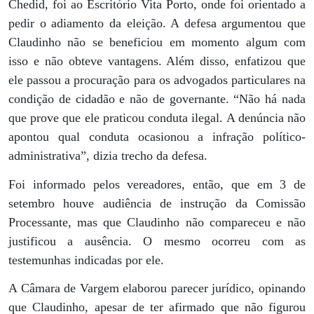
Chedid, foi ao Escritório Vita Porto, onde foi orientado a
pedir o adiamento da eleição. A defesa argumentou que
Claudinho não se beneficiou em momento algum com
isso e não obteve vantagens. Além disso, enfatizou que
ele passou a procuração para os advogados particulares na
condição de cidadão e não de governante. “Não há nada
que prove que ele praticou conduta ilegal. A denúncia não
apontou qual conduta ocasionou a infração político-
administrativa”, dizia trecho da defesa.
Foi informado pelos vereadores, então, que em 3 de
setembro houve audiência de instrução da Comissão
Processante, mas que Claudinho não compareceu e não
justificou a ausência. O mesmo ocorreu com as
testemunhas indicadas por ele.
A Câmara de Vargem elaborou parecer jurídico, opinando
que Claudinho, apesar de ter afirmado que não figurou