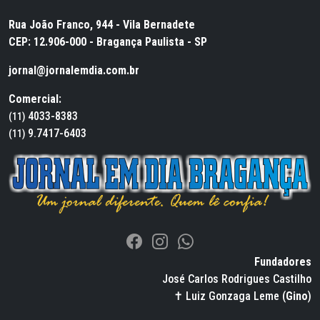
Rua João Franco, 944 - Vila Bernadete
CEP: 12.906-000 - Bragança Paulista - SP
jornal@jornalemdia.com.br
Comercial:
4033-8383
(11)
9.7417-6403
(11)
Fundadores
José Carlos Rodrigues Castilho
✝ Luiz Gonzaga Leme (
Gino
)