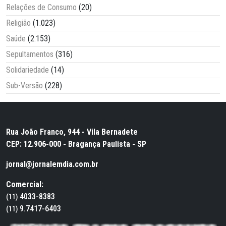
Relações de Consumo
(20)
Religião
(1.023)
Saúde
(2.153)
Sepultamentos
(316)
Solidariedade
(14)
Sub-Versão
(228)
Rua João Franco, 944 - Vila Bernadete
CEP: 12.906-000 - Bragança Paulista - SP
jornal@jornalemdia.com.br
Comercial:
4033-8383
(11)
9.7417-6403
(11)