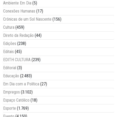
Ambiente Em Dia
(5)
Conexões Humanas
(17)
Crônicas de um Sol Nascente
(156)
Cultura
(459)
Direto da Redação
(44)
Edições
(238)
Editais
(45)
EDITH CULTURA
(239)
Editorial
(3)
Educação
(2.483)
Em Dia com a Política
(27)
Empregos
(3.102)
Espaço Católico
(18)
Esporte
(1.769)
Evento
(4.150)