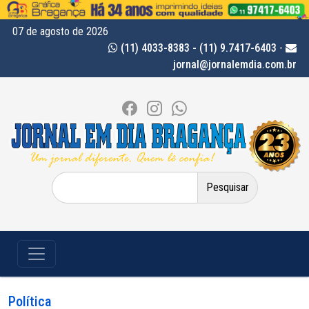
07 de agosto de 2026
(11) 4033-8383 - (11) 9.7417-6403
-
jornal@jornalemdia.com.br
Pesquisar
por:
Política