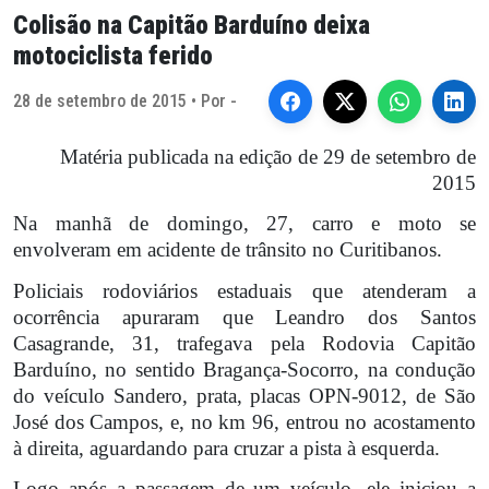
Colisão na Capitão Barduíno deixa
motociclista ferido
28 de setembro de 2015 • Por -
Matéria publicada na edição de 29 de setembro de
2015
Na manhã de domingo, 27, carro e moto se
envolveram em acidente de trânsito no Curitibanos.
Policiais rodoviários estaduais que atenderam a
ocorrência apuraram que Leandro dos Santos
Casagrande, 31, trafegava pela Rodovia Capitão
Barduíno, no sentido Bragança-Socorro, na condução
do veículo Sandero, prata, placas OPN-9012, de São
José dos Campos, e, no km 96, entrou no acostamento
à direita, aguardando para cruzar a pista à esquerda.
Logo após a passagem de um veículo, ele iniciou a