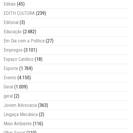
Editais
(45)
EDITH CULTURA
(239)
Editorial
(3)
Educação
(2.482)
Em Dia com a Política
(27)
Empregos
(3.101)
Espaço Católico
(18)
Esporte
(1.769)
Evento
(4.150)
Geral
(1.009)
geral
(2)
Jovem Advocacia
(363)
Linguiça Mecânica
(2)
Meio Ambiente
(116)
Olhar Social
(110)