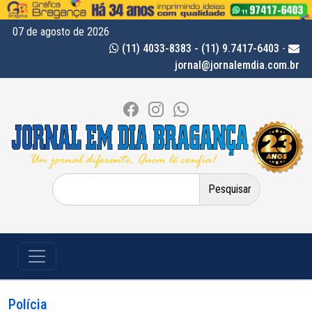
07 de agosto de 2026
(11) 4033-8383 - (11) 9.7417-6403
-
jornal@jornalemdia.com.br
Pesquisar
por:
Polícia