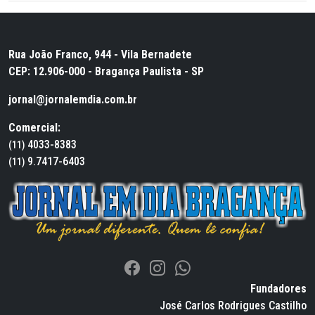
Rua João Franco, 944 - Vila Bernadete
CEP: 12.906-000 - Bragança Paulista - SP
jornal@jornalemdia.com.br
Comercial:
4033-8383
(11)
9.7417-6403
(11)
Fundadores
José Carlos Rodrigues Castilho