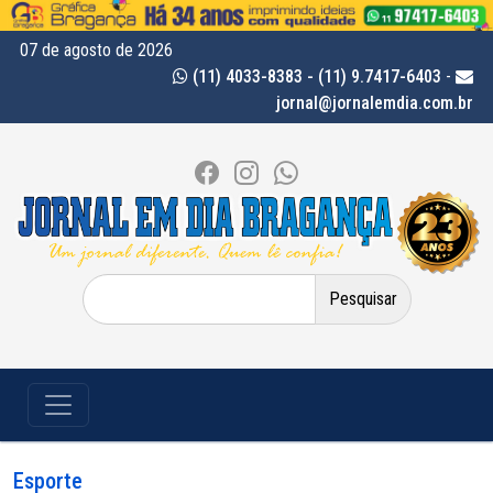
07 de agosto de 2026
(11) 4033-8383 - (11) 9.7417-6403
-
jornal@jornalemdia.com.br
Pesquisar
por:
Esporte