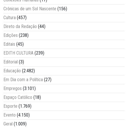
Crônicas de um Sol Nascente
(156)
Cultura
(457)
Direto da Redação
(44)
Edições
(238)
Editais
(45)
EDITH CULTURA
(239)
Editorial
(3)
Educação
(2.482)
Em Dia com a Política
(27)
Empregos
(3.101)
Espaço Católico
(18)
Esporte
(1.769)
Evento
(4.150)
Geral
(1.009)