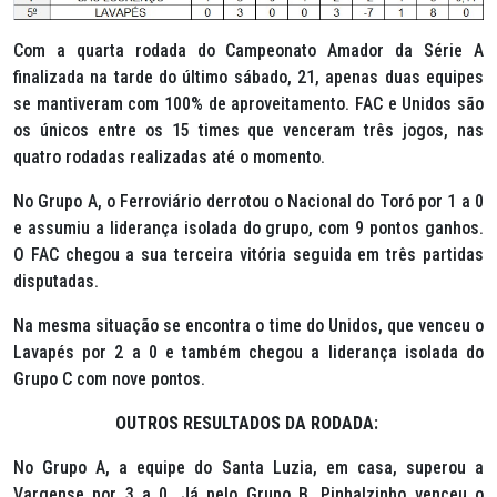
Com a quarta rodada do Campeonato Amador da Série A
finalizada na tarde do último sábado, 21, apenas duas equipes
se mantiveram com 100% de aproveitamento. FAC e Unidos são
os únicos entre os 15 times que venceram três jogos, nas
quatro rodadas realizadas até o momento.
No Grupo A, o Ferroviário derrotou o Nacional do Toró por 1 a 0
e assumiu a liderança isolada do grupo, com 9 pontos ganhos.
O FAC chegou a sua terceira vitória seguida em três partidas
disputadas.
Na mesma situação se encontra o time do Unidos, que venceu o
Lavapés por 2 a 0 e também chegou a liderança isolada do
Grupo C com nove pontos.
OUTROS RESULTADOS DA RODADA:
No Grupo A, a equipe do Santa Luzia, em casa, superou a
Vargense por 3 a 0. Já pelo Grupo B, Pinhalzinho venceu o