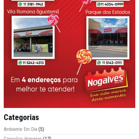
Categorias
Ambiente Em Dia
(5)
Conexões Humanas
(17)