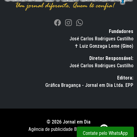
Fundadores
José Carlos Rodrigues Castilho
✝ Luiz Gonzaga Leme (
Gino
)
Diretor Responsável:
José Carlos Rodrigues Castilho
Editora:
Gráfica Bragança - Jornal em Dia Ltda. EPP
© 2026 Jornal em Dia
Agência de publicidade BWS RUSSO
Contate pelo WhatsApp