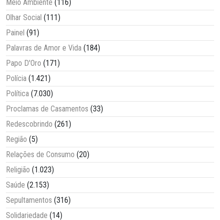
Meio Ambiente
(116)
Olhar Social
(111)
Painel
(91)
Palavras de Amor e Vida
(184)
Papo D'Oro
(171)
Polícia
(1.421)
Política
(7.030)
Proclamas de Casamentos
(33)
Redescobrindo
(261)
Região
(5)
Relações de Consumo
(20)
Religião
(1.023)
Saúde
(2.153)
Sepultamentos
(316)
Solidariedade
(14)