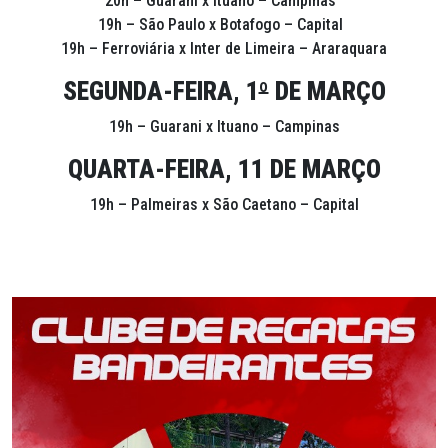
20h – Guarani x Ituano – Campinas
19h – São Paulo x Botafogo – Capital
19h – Ferroviária x Inter de Limeira – Araraquara
SEGUNDA-FEIRA, 1
º
DE MARÇO
19h – Guarani x Ituano – Campinas
QUARTA-FEIRA, 11 DE MARÇO
19h – Palmeiras x São Caetano – Capital