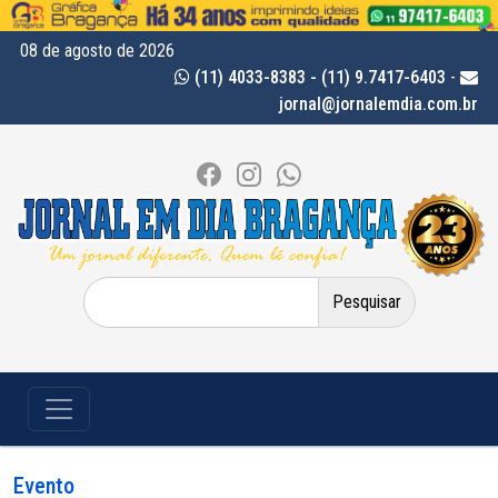
08 de agosto de 2026
(11) 4033-8383 - (11) 9.7417-6403
-
jornal@jornalemdia.com.br
Pesquisar
por:
Evento