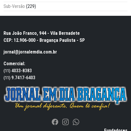
Sub-Versão
(229)
Rua João Franco, 944 - Vila Bernadete
CEP: 12.906-000 - Bragança Paulista - SP
jornal@jornalemdia.com.br
Comercial:
4033-8383
(11)
9.7417-6403
(11)
Fundadores