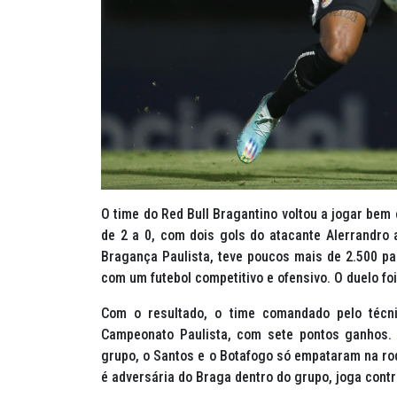
O time do Red Bull Bragantino voltou a jogar bem 
de 2 a 0, com dois gols do atacante Alerrandro 
Bragança Paulista, teve poucos mais de 2.500 p
com um futebol competitivo e ofensivo. O duelo foi
Com o resultado, o time comandado pelo técn
Campeonato Paulista, com sete pontos ganhos. 
grupo, o Santos e o Botafogo só empataram na rod
é adversária do Braga dentro do grupo, joga cont