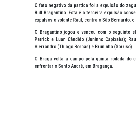
O fato negativo da partida foi a expulsão do zag
Bull Bragantino. Esta é a terceira expulsão cons
expulsos o volante Raul, contra o São Bernardo, e
O Bragantino jogou e venceu com o seguinte ele
Patrick e Luan Cândido (Juninho Capixaba); Rau
Alerrandro (Thiago Borbas) e Bruninho (Sorriso).
O Braga volta a campo pela quinta rodada do c
enfrentar o Santo André, em Bragança.