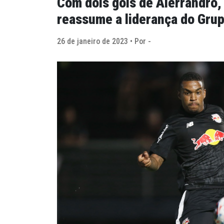
Com dois gols de Alerrandro,
reassume a liderança do Grup
26 de janeiro de 2023 • Por -