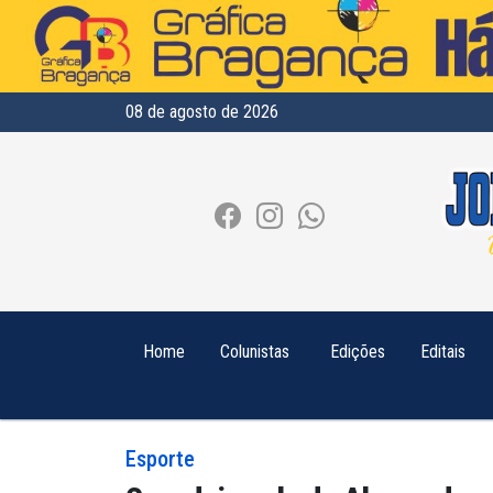
08 de agosto de 2026
Home
Colunistas
Edições
Editais
Esporte