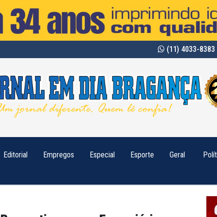
(11) 4033-8383 
Editorial
Empregos
Especial
Esporte
Geral
Polí