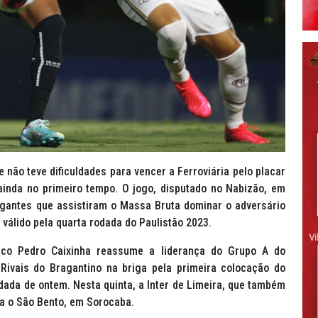
e não teve dificuldades para vencer a Ferroviária pelo placar
ainda no primeiro tempo. O jogo, disputado no Nabizão, em
agantes que assistiram o Massa Bruta dominar o adversário
 válido pela quarta rodada do Paulistão 2023.
ico Pedro Caixinha reassume a liderança do Grupo A do
Rivais do Bragantino na briga pela primeira colocação do
ada de ontem. Nesta quinta, a Inter de Limeira, que também
ra o São Bento, em Sorocaba.