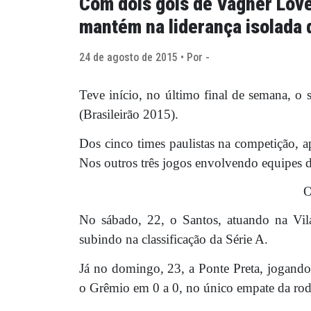
Com dois gols de Vágner Love
mantém na liderança isolada 
24 de agosto de 2015 • Por -
Teve início, no último final de semana, o
(Brasileirão 2015).
Dos cinco times paulistas na competição, 
Nos outros três jogos envolvendo equipes 
No sábado, 22, o Santos, atuando na Vil
subindo na classificação da Série A.
Já no domingo, 23, a Ponte Preta, jogan
o Grêmio em 0 a 0, no único empate da rod