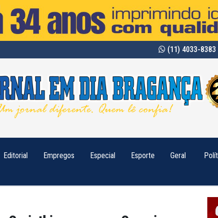
(11) 4033-8383 
Editorial
Empregos
Especial
Esporte
Geral
Polí