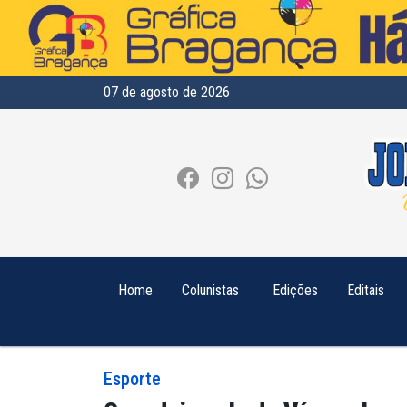
07 de agosto de 2026
Home
Colunistas
Edições
Editais
Esporte