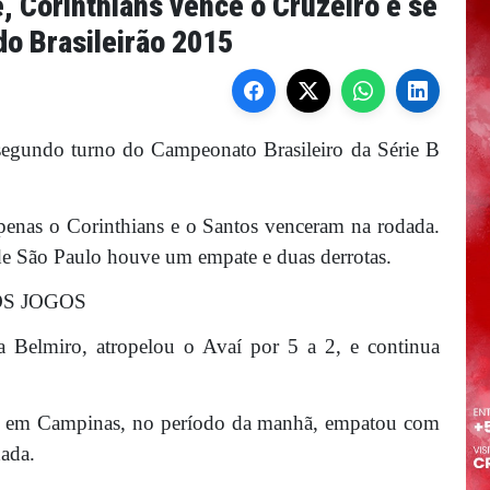
, Corinthians vence o Cruzeiro e se
do Brasileirão 2015
 segundo turno do Campeonato Brasileiro da Série B
apenas o Corinthians e o Santos venceram na rodada.
de São Paulo houve um empate e duas derrotas.
OS JOGOS
a Belmiro, atropelou o Avaí por 5 a 2, e continua
do em Campinas, no período da manhã, empatou com
ada.