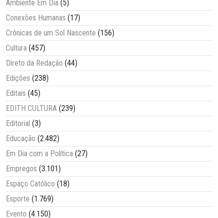
Ambiente Em Dia
(5)
Conexões Humanas
(17)
Crônicas de um Sol Nascente
(156)
Cultura
(457)
Direto da Redação
(44)
Edições
(238)
Editais
(45)
EDITH CULTURA
(239)
Editorial
(3)
Educação
(2.482)
Em Dia com a Política
(27)
Empregos
(3.101)
Espaço Católico
(18)
Esporte
(1.769)
Evento
(4.150)