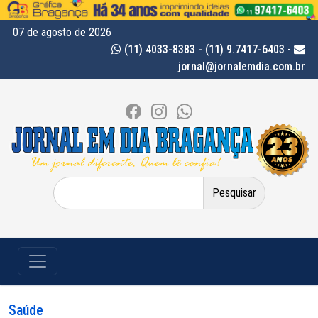
07 de agosto de 2026
(11) 4033-8383 - (11) 9.7417-6403
-
jornal@jornalemdia.com.br
Pesquisar
por:
Saúde