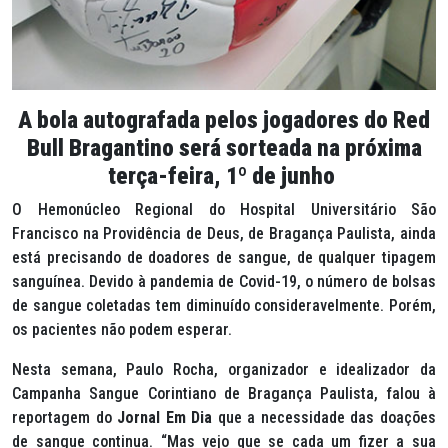
A bola autografada pelos jogadores do Red
Bull Bragantino será sorteada na próxima
terça-feira, 1º de junho
O Hemonúcleo Regional do Hospital Universitário São
Francisco na Providência de Deus, de Bragança Paulista, ainda
está precisando de doadores de sangue, de qualquer tipagem
sanguínea. Devido à pandemia de Covid-19, o número de bolsas
de sangue coletadas tem diminuído consideravelmente. Porém,
os pacientes não podem esperar.
Nesta semana, Paulo Rocha, organizador e idealizador da
Campanha Sangue Corintiano de Bragança Paulista, falou à
reportagem do
Jornal Em Dia
que a necessidade das doações
de sangue continua. “Mas vejo que se cada um fizer a sua