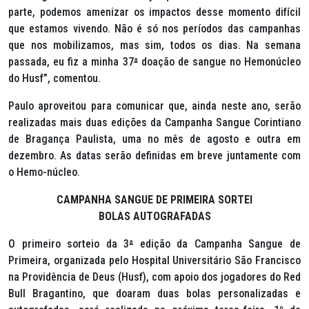
parte, podemos amenizar os impactos desse momento difícil
que estamos vivendo. Não é só nos períodos das campanhas
que nos mobilizamos, mas sim, todos os dias. Na semana
passada, eu fiz a minha 37
ª
doação de sangue no Hemonúcleo
do Husf”, comentou.
Paulo aproveitou para comunicar que, ainda neste ano, serão
realizadas mais duas edições da Campanha Sangue Corintiano
de Bragança Paulista, uma no mês de agosto e outra em
dezembro. As datas serão definidas em breve juntamente com
o Hemo-núcleo.
CAMPANHA SANGUE DE PRIMEIRA SORTEI
BOLAS AUTOGRAFADAS
O primeiro sorteio da 3
ª
edição da Campanha Sangue de
Primeira, organizada pelo Hospital Universitário São Francisco
na Providência de Deus (Husf), com apoio dos jogadores do Red
Bull Bragantino, que doaram duas bolas personalizadas e