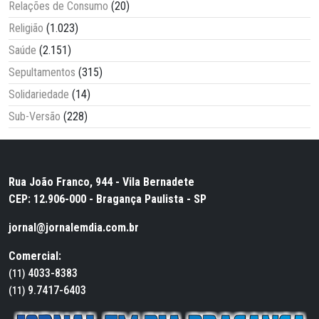
Relações de Consumo
(20)
Religião
(1.023)
Saúde
(2.151)
Sepultamentos
(315)
Solidariedade
(14)
Sub-Versão
(228)
Rua João Franco, 944 - Vila Bernadete
CEP: 12.906-000 - Bragança Paulista - SP
jornal@jornalemdia.com.br
Comercial:
4033-8383
(11)
9.7417-6403
(11)