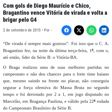
Com gols de Diego Maurício e Chico,
Bragantino vence Vitória de virada e volta a
brigar pelo G4
2 de setembro de 2015 • Por -
“De virada é sempre mais gostoso”. Foi isso que o C. A.
º
Bragantino fez, na noite da última terça-feira, 1
, com o,
até então, líder da Série B: o Vitória-BA.
O Braga realizou uma de suas melhores partidas no
campeonato e não deu chances para o forte time baiano
que, mesmo saindo na frente no placar, não conseguiu
segurar a força ofensiva do Massa Bruta no segundo
tempo e foi derrotado por 2 a 1, em jogo disputado no
ª
Marcelão, em Bragança Paulista, e válido pela 22
rodada
do Campeonato Brasileiro da Série B.