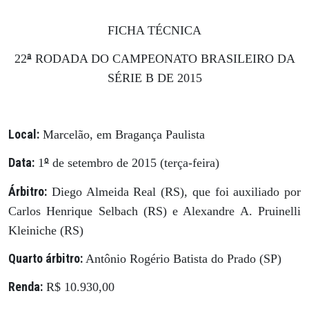
FICHA TÉCNICA
ª
22
RODADA DO CAMPEONATO BRASILEIRO DA
SÉRIE B DE 2015
Local:
Marcelão, em Bragança Paulista
Data:
º
1
de setembro de 2015 (terça-feira)
Árbitro:
Diego Almeida Real (RS), que foi auxiliado por
Carlos Henrique Selbach (RS) e Alexandre A. Pruinelli
Kleiniche (RS)
Quarto árbitro:
Antônio Rogério Batista do Prado (SP)
Renda:
R$ 10.930,00