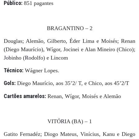
Público:
851 pagantes
BRAGANTINO – 2
Douglas; Alemão, Gilberto, Éder Lima e Moisés; Renan
(Diego Maurício), Wígor, Jocinei e Alan Mineiro (Chico);
Jobinho (Rodolfo) e Lincom
Técnico:
Wágner Lopes.
Gols:
Diego Maurício, aos 35’2/ T, e Chico, aos 45’2/T
Cartões amarelos:
Renan, Wígor, Moisés e Alemão
VITÓRIA (BA) – 1
Gatito Fernadéz; Diogo Mateus, Vinícius, Kanu e Diego