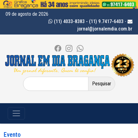
09 de agosto de 2026
(11) 4033-8383 - (11) 9.7417-6403
-
jornal@jornalemdia.com.br
Pesquisar
por:
Evento