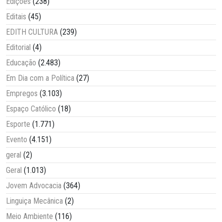
Edições
(238)
Editais
(45)
EDITH CULTURA
(239)
Editorial
(4)
Educação
(2.483)
Em Dia com a Política
(27)
Empregos
(3.103)
Espaço Católico
(18)
Esporte
(1.771)
Evento
(4.151)
geral
(2)
Geral
(1.013)
Jovem Advocacia
(364)
Linguiça Mecânica
(2)
Meio Ambiente
(116)