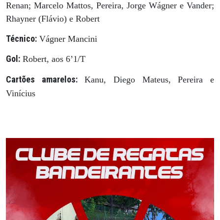
Renan; Marcelo Mattos, Pereira, Jorge Wágner e Vander;
Rhayner (Flávio) e Robert
Técnico:
Vágner Mancini
Gol:
Robert, aos 6’1/T
Cartões amarelos:
Kanu, Diego Mateus, Pereira e
Vinícius