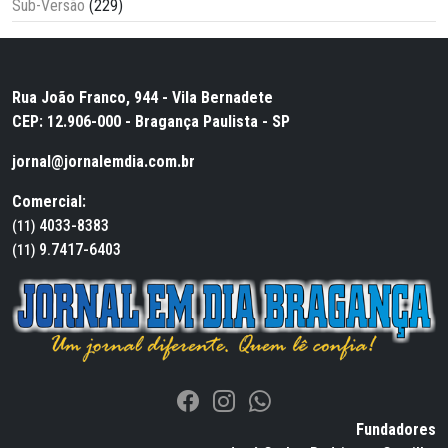
Sub-Versão
(229)
Rua João Franco, 944 - Vila Bernadete
CEP: 12.906-000 - Bragança Paulista - SP
jornal@jornalemdia.com.br
Comercial:
4033-8383
(11)
9.7417-6403
(11)
Fundadores