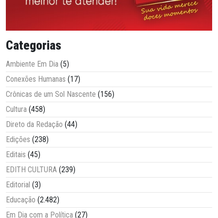
Categorias
Ambiente Em Dia
(5)
Conexões Humanas
(17)
Crônicas de um Sol Nascente
(156)
Cultura
(458)
Direto da Redação
(44)
Edições
(238)
Editais
(45)
EDITH CULTURA
(239)
Editorial
(3)
Educação
(2.482)
Em Dia com a Política
(27)