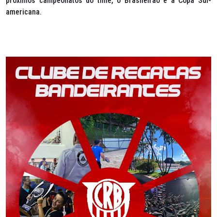
próximos campeonatos do time, o Brasileirão e a Copa Sul-
americana.