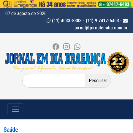
07 de agosto de 2026
(11) 4033-8383 - (11) 9.7417-6403
-
jornal@jornalemdia.com.br
Pesquisar
por:
Saúde