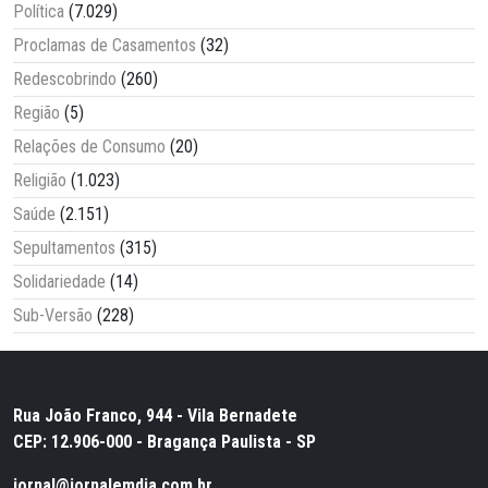
Política
(7.029)
Proclamas de Casamentos
(32)
Redescobrindo
(260)
Região
(5)
Relações de Consumo
(20)
Religião
(1.023)
Saúde
(2.151)
Sepultamentos
(315)
Solidariedade
(14)
Sub-Versão
(228)
Rua João Franco, 944 - Vila Bernadete
CEP: 12.906-000 - Bragança Paulista - SP
jornal@jornalemdia.com.br