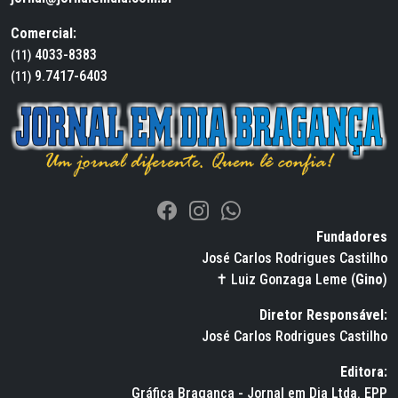
Comercial:
4033-8383
(11)
9.7417-6403
(11)
Fundadores
José Carlos Rodrigues Castilho
✝ Luiz Gonzaga Leme (
Gino
)
Diretor Responsável:
José Carlos Rodrigues Castilho
Editora:
Gráfica Bragança - Jornal em Dia Ltda. EPP