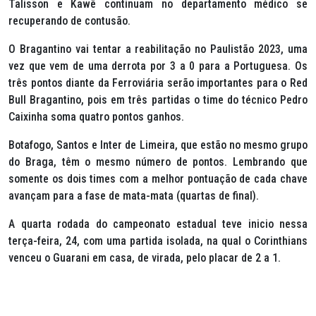
Talisson e Kawê continuam no departamento médico se
recuperando de contusão.
O Bragantino vai tentar a reabilitação no Paulistão 2023, uma
vez que vem de uma derrota por 3 a 0 para a Portuguesa. Os
três pontos diante da Ferroviária serão importantes para o Red
Bull Bragantino, pois em três partidas o time do técnico Pedro
Caixinha soma quatro pontos ganhos.
Botafogo, Santos e Inter de Limeira, que estão no mesmo grupo
do Braga, têm o mesmo número de pontos. Lembrando que
somente os dois times com a melhor pontuação de cada chave
avançam para a fase de mata-mata (quartas de final).
A quarta rodada do campeonato estadual teve inicio nessa
terça-feira, 24, com uma partida isolada, na qual o Corinthians
venceu o Guarani em casa, de virada, pelo placar de 2 a 1.