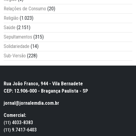
Relações de Consumo
(20)
Religião
(1.023)
Saúde
(2.151)
Sepultamentos
(315)
Solidariedade
(14)
Sub-Versão
(228)
Rua João Franco, 944 - Vila Bernadete
CEP: 12.906-000 - Bragança Paulista - SP
jornal@jornalemdia.com.br
Comercial:
4033-8383
(11)
9.7417-6403
(11)