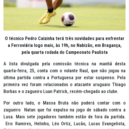
O técnico Pedro Caixinha terá três novidades para enfrentar
a Ferroviária logo mais, às 19h, no Nabizão, em Bragança,
pela quarta rodada do Campeonato Paulista
A lista divulgada pela comissão técnica na manhã desta
quarta-feira, 25, conta com o volante Raul, que não jogou na
última partida contra a Portuguesa por estar suspenso. Pela
primeira vez foram relacionados o atacante uruguaio Thiago
Borbas e o zagueiro Luan Patrick, recém-chegado ao clube.
Por outro lado, o Massa Bruta não poderá contar com o
zagueiro Natan que foi expulso na jogo de sábado contra a
Lusa. Mais sete jogadores também estão de fora da partida.
Eric Ramires, Helinho, Léo Ortiz, Lucão, Lucas Evangelista,