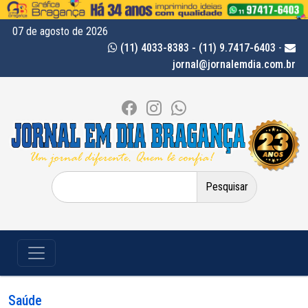
07 de agosto de 2026
(11) 4033-8383 - (11) 9.7417-6403
-
jornal@jornalemdia.com.br
Pesquisar
por:
Saúde