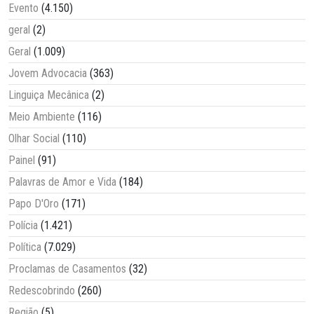
Evento
(4.150)
geral
(2)
Geral
(1.009)
Jovem Advocacia
(363)
Linguiça Mecânica
(2)
Meio Ambiente
(116)
Olhar Social
(110)
Painel
(91)
Palavras de Amor e Vida
(184)
Papo D'Oro
(171)
Polícia
(1.421)
Política
(7.029)
Proclamas de Casamentos
(32)
Redescobrindo
(260)
Região
(5)