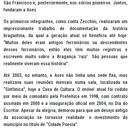
São Francisco e, posteriormente, nos sócios pioneiros. Juntos,
fundaram a Ases.
Os primeiros integrantes, como conta Zecchini, realizaram um
impressionante trabalho de documentação da história
bragantina, da qual a geração atual se beneficia até hoje:
“Muitos deles eram antigos ferroviários ou descendentes
desses ferroviários, então eles têm muitos registros e
escrevem muito sobre a Bragança ‘raiz’. São pessoas que
realmente viveram essa história”.
Até 2003, no entanto, a Ases não tinha uma sede fixa, mas
realizava suas reuniões mensais numa sala, localizada na
“Sinfônica”, hoje a Casa de Cultura. O imóvel atual foi cedido
por meio de comodato pela Prefeitura em 1998, com contrato
assinado em 2000 e a inauguração oficial em 2004, no Dia do
Escritor. Apesar da alegria, demorou para que um desejo antigo
da associação se tornasse realidade: o investimento do
município no título de “Cidade Poesia”.