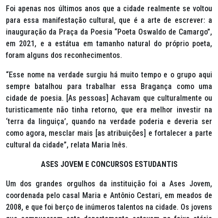
Foi apenas nos últimos anos que a cidade realmente se voltou
para essa manifestação cultural, que é a arte de escrever: a
inauguração da Praça da Poesia “Poeta Oswaldo de Camargo”,
em 2021, e a estátua em tamanho natural do próprio poeta,
foram alguns dos reconhecimentos.
“Esse nome na verdade surgiu há muito tempo e o grupo aqui
sempre batalhou para trabalhar essa Bragança como uma
cidade de poesia. [As pessoas] Achavam que culturalmente ou
turisticamente não tinha retorno, que era melhor investir na
‘terra da linguiça’, quando na verdade poderia e deveria ser
como agora, mesclar mais [as atribuições] e fortalecer a parte
cultural da cidade”, relata Maria Inês.
ASES JOVEM E CONCURSOS ESTUDANTIS
Um dos grandes orgulhos da instituição foi a Ases Jovem,
coordenada pelo casal Maria e Antônio Cestari, em meados de
2008, e que foi berço de inúmeros talentos na cidade. Os jovens