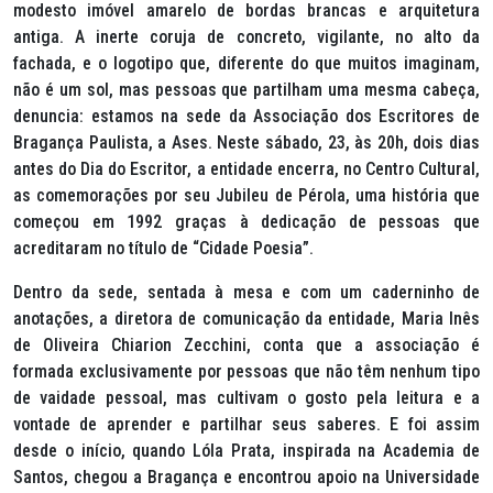
modesto imóvel amarelo de bordas brancas e arquitetura
antiga. A inerte coruja de concreto, vigilante, no alto da
fachada, e o logotipo que, diferente do que muitos imaginam,
não é um sol, mas pessoas que partilham uma mesma cabeça,
denuncia: estamos na sede da Associação dos Escritores de
Bragança Paulista, a Ases. Neste sábado, 23, às 20h, dois dias
antes do Dia do Escritor, a entidade encerra, no Centro Cultural,
as comemorações por seu Jubileu de Pérola, uma história que
começou em 1992 graças à dedicação de pessoas que
acreditaram no título de “Cidade Poesia”.
Dentro da sede, sentada à mesa e com um caderninho de
anotações, a diretora de comunicação da entidade, Maria Inês
de Oliveira Chiarion Zecchini, conta que a associação é
formada exclusivamente por pessoas que não têm nenhum tipo
de vaidade pessoal, mas cultivam o gosto pela leitura e a
vontade de aprender e partilhar seus saberes. E foi assim
desde o início, quando Lóla Prata, inspirada na Academia de
Santos, chegou a Bragança e encontrou apoio na Universidade