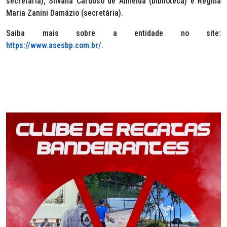
secretaria); Silvana Cardoso de Almeida (biblioteca) e Regina
Maria Zanini Damázio (secretária).
Saiba mais sobre a entidade no site:
https://www.asesbp.com.br/
.