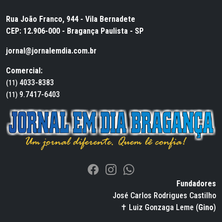
Rua João Franco, 944 - Vila Bernadete
CEP: 12.906-000 - Bragança Paulista - SP
jornal@jornalemdia.com.br
Comercial:
4033-8383
(11)
9.7417-6403
(11)
Fundadores
José Carlos Rodrigues Castilho
✝ Luiz Gonzaga Leme (
Gino
)