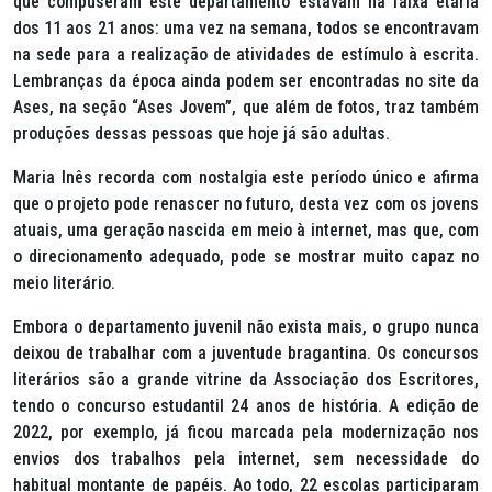
que compuseram este departamento estavam na faixa etária
dos 11 aos 21 anos: uma vez na semana, todos se encontravam
na sede para a realização de atividades de estímulo à escrita.
Lembranças da época ainda podem ser encontradas no site da
Ases, na seção “Ases Jovem”, que além de fotos, traz também
produções dessas pessoas que hoje já são adultas.
Maria Inês recorda com nostalgia este período único e afirma
que o projeto pode renascer no futuro, desta vez com os jovens
atuais, uma geração nascida em meio à internet, mas que, com
o direcionamento adequado, pode se mostrar muito capaz no
meio literário.
Embora o departamento juvenil não exista mais, o grupo nunca
deixou de trabalhar com a juventude bragantina. Os concursos
literários são a grande vitrine da Associação dos Escritores,
tendo o concurso estudantil 24 anos de história. A edição de
2022, por exemplo, já ficou marcada pela modernização nos
envios dos trabalhos pela internet, sem necessidade do
habitual montante de papéis. Ao todo, 22 escolas participaram