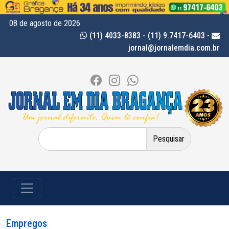
08 de agosto de 2026
(11) 4033-8383 - (11) 9.7417-6403
-
jornal@jornalemdia.com.br
Pesquisar
por:
Empregos