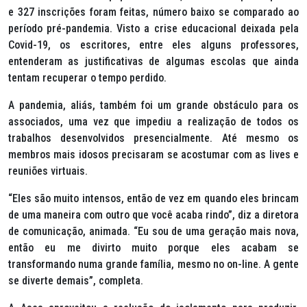
e 327 inscrições foram feitas, número baixo se comparado ao
período pré-pandemia. Visto a crise educacional deixada pela
Covid-19, os escritores, entre eles alguns professores,
entenderam as justificativas de algumas escolas que ainda
tentam recuperar o tempo perdido.
A pandemia, aliás, também foi um grande obstáculo para os
associados, uma vez que impediu a realização de todos os
trabalhos desenvolvidos presencialmente. Até mesmo os
membros mais idosos precisaram se acostumar com as
lives
e
reuniões virtuais.
“Eles são muito intensos, então de vez em quando eles brincam
de uma maneira com outro que você acaba rindo”, diz a diretora
de comunicação, animada. “Eu sou de uma geração mais nova,
então eu me divirto muito porque eles acabam se
transformando numa grande família, mesmo no on-line. A gente
se diverte demais”, completa.