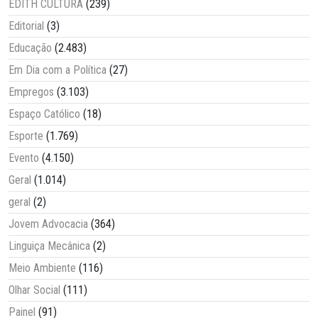
EDITH CULTURA
(239)
Editorial
(3)
Educação
(2.483)
Em Dia com a Política
(27)
Empregos
(3.103)
Espaço Católico
(18)
Esporte
(1.769)
Evento
(4.150)
Geral
(1.014)
geral
(2)
Jovem Advocacia
(364)
Linguiça Mecânica
(2)
Meio Ambiente
(116)
Olhar Social
(111)
Painel
(91)