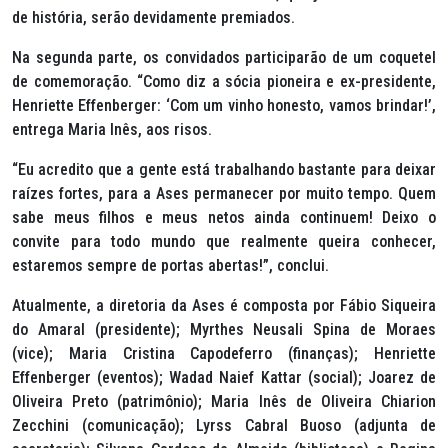
de história, serão devidamente premiados.
Na segunda parte, os convidados participarão de um coquetel
de comemoração. “Como diz a sócia pioneira e ex-presidente,
Henriette Effenberger: ‘Com um vinho honesto, vamos brindar!’,
entrega Maria Inês, aos risos.
“Eu acredito que a gente está trabalhando bastante para deixar
raízes fortes, para a Ases permanecer por muito tempo. Quem
sabe meus filhos e meus netos ainda continuem! Deixo o
convite para todo mundo que realmente queira conhecer,
estaremos sempre de portas abertas!”, conclui.
Atualmente, a diretoria da Ases é composta por Fábio Siqueira
do Amaral (presidente); Myrthes Neusali Spina de Moraes
(vice); Maria Cristina Capodeferro (finanças); Henriette
Effenberger (eventos); Wadad Naief Kattar (social); Joarez de
Oliveira Preto (patrimônio); Maria Inês de Oliveira Chiarion
Zecchini (comunicação); Lyrss Cabral Buoso (adjunta de