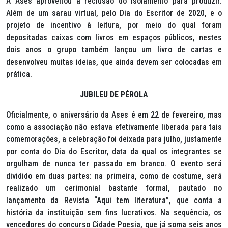
A Ases aproveitou a reclusão do isolamento para produzir.
Além de um sarau virtual, pelo Dia do Escritor de 2020, e o
projeto de incentivo à leitura, por meio do qual foram
depositadas caixas com livros em espaços públicos, nestes
dois anos o grupo também lançou um livro de cartas e
desenvolveu muitas ideias, que ainda devem ser colocadas em
prática.
JUBILEU DE PÉROLA
Oficialmente, o aniversário da Ases é em 22 de fevereiro, mas
como a associação não estava efetivamente liberada para tais
comemorações, a celebração foi deixada para julho, justamente
por conta do Dia do Escritor, data da qual os integrantes se
orgulham de nunca ter passado em branco. O evento será
dividido em duas partes: na primeira, como de costume, será
realizado um cerimonial bastante formal, pautado no
lançamento da Revista “Aqui tem literatura”, que conta a
história da instituição sem fins lucrativos. Na sequência, os
vencedores do concurso Cidade Poesia, que já soma seis anos