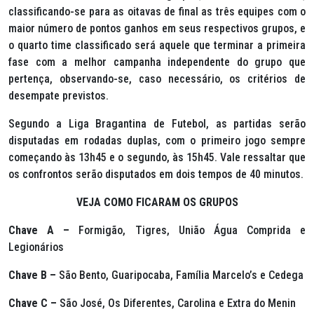
classificando-se para as oitavas de final as três equipes com o
maior número de pontos ganhos em seus respectivos grupos, e
o quarto time classificado será aquele que terminar a primeira
fase com a melhor campanha independente do grupo que
pertença, observando-se, caso necessário, os critérios de
desempate previstos.
Segundo a Liga Bragantina de Futebol, as partidas serão
disputadas em rodadas duplas, com o primeiro jogo sempre
começando às 13h45 e o segundo, às 15h45. Vale ressaltar que
os confrontos serão disputados em dois tempos de 40 minutos.
VEJA COMO FICARAM OS GRUPOS
Chave A –
Formigão, Tigres, União Água Comprida e
Legionários
Chave B –
São Bento, Guaripocaba, Família Marcelo’s e Cedega
Chave C –
São José, Os Diferentes, Carolina e Extra do Menin