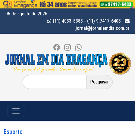
06 de agosto de 2026
(11) 4033-8383 - (11) 9.7417-6403
-
jornal@jornalemdia.com.br
Pesquisar
por:
Esporte