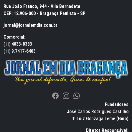
Rua João Franco, 944 - Vila Bernadete
CEP: 12.906-000 - Bragança Paulista - SP
jornal@jornalemdia.com.br
Comercial:
4033-8383
(11)
9.7417-6403
(11)
Fundadores
José Carlos Rodrigues Castilho
✝ Luiz Gonzaga Leme (
Gino
)
Diretor Responsável: