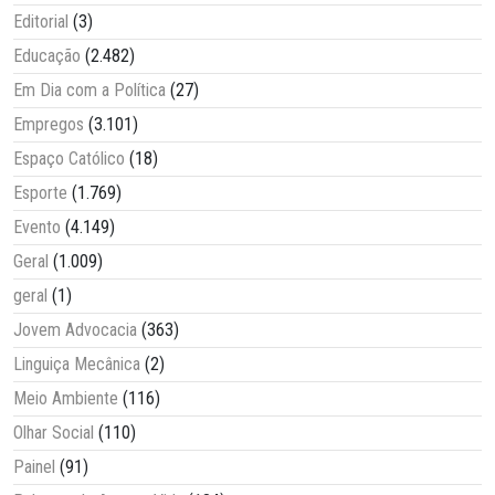
Editorial
(3)
Educação
(2.482)
Em Dia com a Política
(27)
Empregos
(3.101)
Espaço Católico
(18)
Esporte
(1.769)
Evento
(4.149)
Geral
(1.009)
geral
(1)
Jovem Advocacia
(363)
Linguiça Mecânica
(2)
Meio Ambiente
(116)
Olhar Social
(110)
Painel
(91)