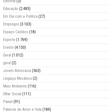
Editorial
(3)
Educação
(2.483)
Em Dia com a Política
(27)
Empregos
(3.103)
Espaço Católico
(18)
Esporte
(1.769)
Evento
(4.150)
Geral
(1.012)
geral
(2)
Jovem Advocacia
(363)
Linguiça Mecânica
(2)
Meio Ambiente
(116)
Olhar Social
(111)
Painel
(91)
Palavras de Amor e Vida
(184)