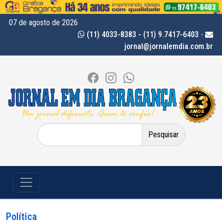
07 de agosto de 2026
(11) 4033-8383 - (11) 9.7417-6403
-
jornal@jornalemdia.com.br
Pesquisar
por:
Política