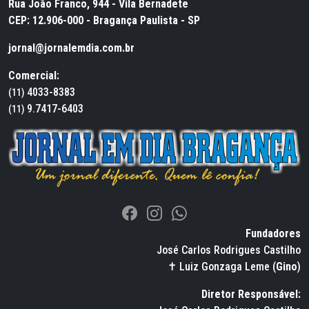
Rua João Franco, 944 - Vila Bernadete
CEP: 12.906-000 - Bragança Paulista - SP
jornal@jornalemdia.com.br
Comercial:
4033-8383
(11)
9.7417-6403
(11)
Fundadores
José Carlos Rodrigues Castilho
✝ Luiz Gonzaga Leme (
Gino
)
Diretor Responsável: