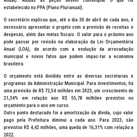
Anual). Ambas as peças devem contemplar o que foi
estabelecido no PPA (Plano Plurianual).
O secretário explicou que, até o dia 30 de abril de cada ano, é
necessário apresentar o projeto com a previsão de receitas e
despesas, além das metas fiscais. O valor para o próximo ano
pode passar por revisão na elaboração da Lei Orçamentária
Anual (LOA), de acordo com a evolução da arrecadação
municipal e novos fatos que podem impac-tar a economia
brasileira.
O orçamento está dividido entre as diversas secretarias e
programas da Administração Municipal. Para investimentos, há
uma previsão de R$ 72,54 milhões em 2023, um crescimento de
21,34% em relação aos R$ 55,78 milhões previstos no
orçamento para o ano em curso.
Outro ponto destacado foi a amortização da dívida, cujo valor
pago pela Prefeitura diminui a cada ano. Para 2023, são
previstos R$ 4,42 milhões, uma queda de 16,31% com relação a
2022.