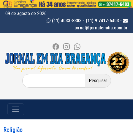
09 de agosto de 2026
(11) 4033-8383 - (11) 9.7417-6403
-
jornal@jornalemdia.com.br
Pesquisar
por:
Religião