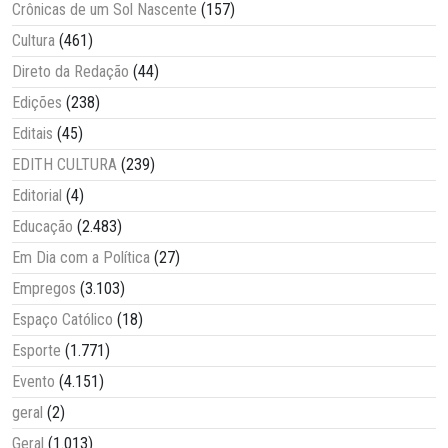
Crônicas de um Sol Nascente
(157)
Cultura
(461)
Direto da Redação
(44)
Edições
(238)
Editais
(45)
EDITH CULTURA
(239)
Editorial
(4)
Educação
(2.483)
Em Dia com a Política
(27)
Empregos
(3.103)
Espaço Católico
(18)
Esporte
(1.771)
Evento
(4.151)
geral
(2)
Geral
(1.013)