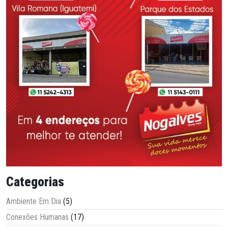
Categorias
Ambiente Em Dia
(5)
Conexões Humanas
(17)