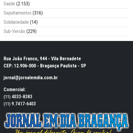
Saúde
(2.153)
Sepultamentos
(316)
Solidariedade
(14)
Sub-Versão
(229)
Rua João Franco, 944 - Vila Bernadete
CEP: 12.906-000 - Bragança Paulista - SP
jornal@jornalemdia.com.br
Comercial:
4033-8383
(11)
9.7417-6403
(11)