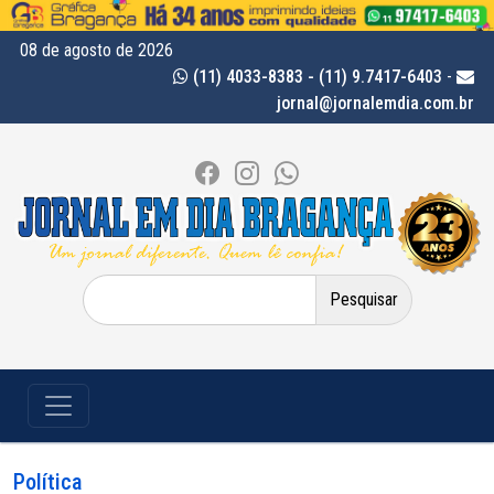
08 de agosto de 2026
(11) 4033-8383 - (11) 9.7417-6403
-
jornal@jornalemdia.com.br
Pesquisar
por:
Política