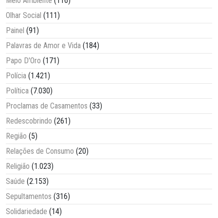
Meio Ambiente
(116)
Olhar Social
(111)
Painel
(91)
Palavras de Amor e Vida
(184)
Papo D'Oro
(171)
Polícia
(1.421)
Política
(7.030)
Proclamas de Casamentos
(33)
Redescobrindo
(261)
Região
(5)
Relações de Consumo
(20)
Religião
(1.023)
Saúde
(2.153)
Sepultamentos
(316)
Solidariedade
(14)