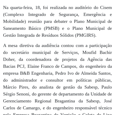
Na quarta-feira, 18, foi realizada no auditório do Cisem
(Complexo Integrado de Segurança, Emergência e
Mobilidade) reunião para debater o Plano Municipal de
Saneamento Básico (PMSB) e o Plano Municipal de
Gestão Integrada de Resíduos Sólidos (PMGIRS).
A mesa diretiva da audiência contou com a participação
do secretário municipal de Serviços, Moufid Bachir
Doher, da coordenadora de projetos da Agência das
Bacias PCJ, Elaine Franco de Campos, do engenheiro da
empresa B&B Engenharia, Pedro Ivo de Almeida Santos,
do administrador e consultor em políticas públicas,
Márcio Pires, do analista de gestão da Sabesp, Paulo
Sérgio Senoni, do gerente de departamento da Unidade de
Gerenciamento Regional Bragantina da Sabesp, José
Carlos de Camargo, e do engenheiro responsável técnico
pela Empresa Bragantina de Varrição e Coleta de Lixo