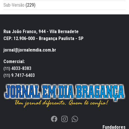
Sub-Versão
(229)
Rua João Franco, 944 - Vila Bernadete
CEP: 12.906-000 - Bragança Paulista - SP
jornal@jornalemdia.com.br
Comercial:
4033-8383
(11)
9.7417-6403
(11)
Fundadores