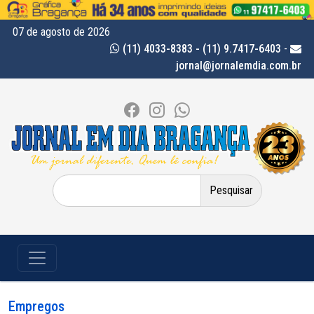
07 de agosto de 2026
(11) 4033-8383 - (11) 9.7417-6403
-
jornal@jornalemdia.com.br
Pesquisar
por:
Empregos