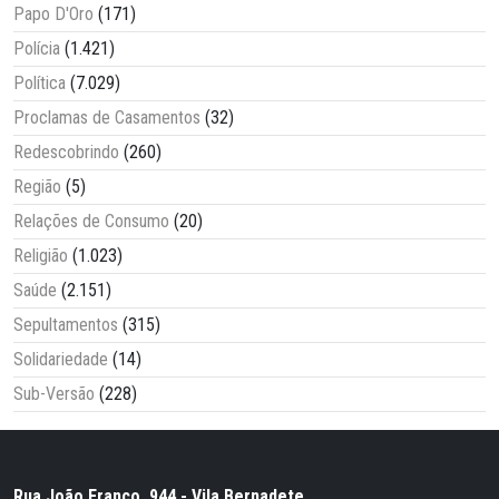
Papo D'Oro
(171)
Polícia
(1.421)
Política
(7.029)
Proclamas de Casamentos
(32)
Redescobrindo
(260)
Região
(5)
Relações de Consumo
(20)
Religião
(1.023)
Saúde
(2.151)
Sepultamentos
(315)
Solidariedade
(14)
Sub-Versão
(228)
Rua João Franco, 944 - Vila Bernadete