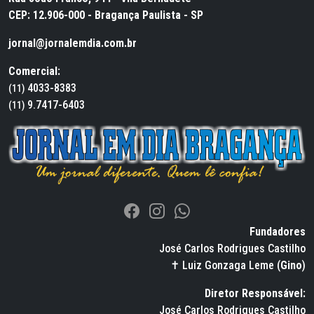
CEP: 12.906-000 - Bragança Paulista - SP
jornal@jornalemdia.com.br
Comercial:
4033-8383
(11)
9.7417-6403
(11)
Fundadores
José Carlos Rodrigues Castilho
✝ Luiz Gonzaga Leme (
Gino
)
Diretor Responsável:
José Carlos Rodrigues Castilho