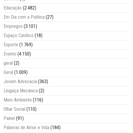
Educação
(2.482)
Em Dia com a Política
(27)
Empregos
(3.101)
Espaço Católico
(18)
Esporte
(1.769)
Evento
(4.150)
geral
(2)
Geral
(1.009)
Jovem Advocacia
(363)
Linguiça Mecânica
(2)
Meio Ambiente
(116)
Olhar Social
(110)
Painel
(91)
Palavras de Amor e Vida
(184)