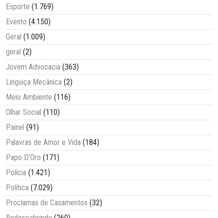
Esporte
(1.769)
Evento
(4.150)
Geral
(1.009)
geral
(2)
Jovem Advocacia
(363)
Linguiça Mecânica
(2)
Meio Ambiente
(116)
Olhar Social
(110)
Painel
(91)
Palavras de Amor e Vida
(184)
Papo D'Oro
(171)
Polícia
(1.421)
Política
(7.029)
Proclamas de Casamentos
(32)
Redescobrindo
(260)