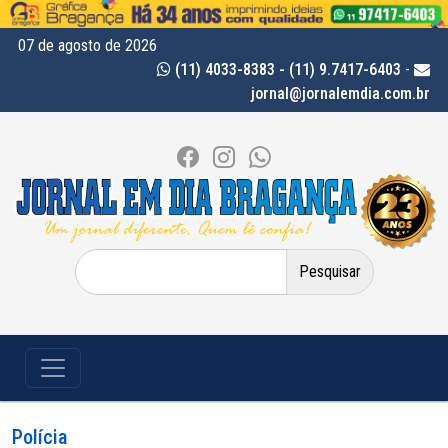
07 de agosto de 2026
(11) 4033-8383 - (11) 9.7417-6403
-
jornal@jornalemdia.com.br
Pesquisar
por:
Polícia