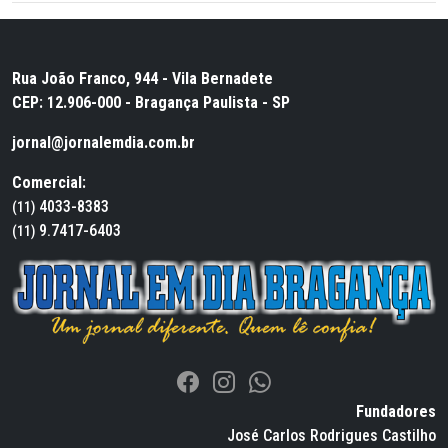
Rua João Franco, 944 - Vila Bernadete
CEP: 12.906-000 - Bragança Paulista - SP
jornal@jornalemdia.com.br
Comercial:
4033-8383
(11)
9.7417-6403
(11)
Fundadores
José Carlos Rodrigues Castilho