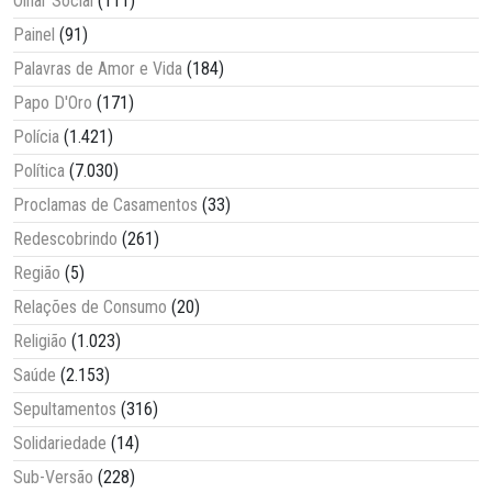
Olhar Social
(111)
Painel
(91)
Palavras de Amor e Vida
(184)
Papo D'Oro
(171)
Polícia
(1.421)
Política
(7.030)
Proclamas de Casamentos
(33)
Redescobrindo
(261)
Região
(5)
Relações de Consumo
(20)
Religião
(1.023)
Saúde
(2.153)
Sepultamentos
(316)
Solidariedade
(14)
Sub-Versão
(228)