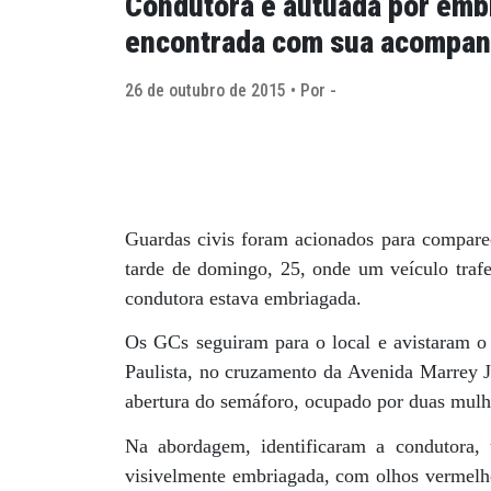
Condutora é autuada por emb
encontrada com sua acompan
26 de outubro de 2015 • Por -
Guardas civis foram acionados para comparec
tarde de domingo, 25, onde um veículo trafe
condutora estava embriagada.
Os GCs seguiram para o local e avistaram o
Paulista, no cruzamento da Avenida Marrey
abertura do semáforo, ocupado por duas mulh
Na abordagem, identificaram a condutora,
visivelmente embriagada, com olhos vermelhos