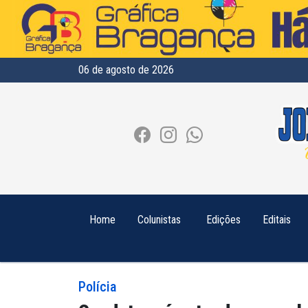
06 de agosto de 2026
Home
Colunistas
Edições
Editais
Polícia