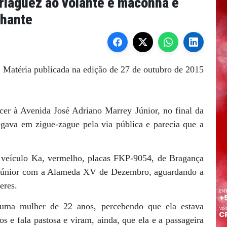
riaguez ao volante e maconha é
hante
Matéria publicada na edição de 27 de outubro de 2015
er à Avenida José Adriano Marrey Júnior, no final da
gava em zigue-zague pela via pública e parecia que a
 veículo Ka, vermelho, placas FKP-9054, de Bragança
 Júnior com a Alameda XV de Dezembro, aguardando a
eres.
 uma mulher de 22 anos, percebendo que ela estava
 e fala pastosa e viram, ainda, que ela e a passageira