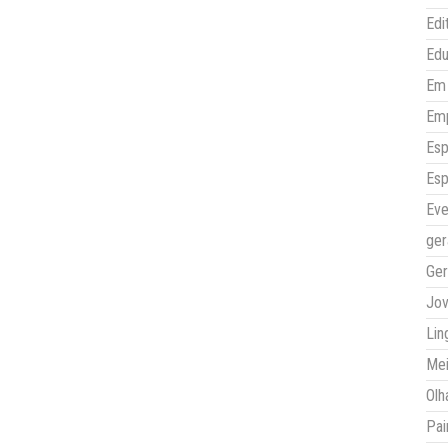
Edi
Ed
Em 
Em
Esp
Esp
Eve
ger
Ger
Jo
Lin
Mei
Olh
Pai