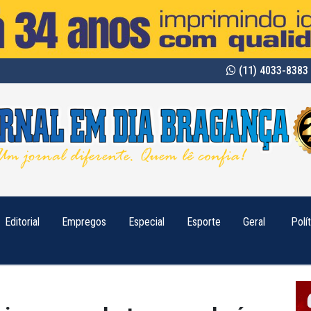
(11) 4033-8383 
Editorial
Empregos
Especial
Esporte
Geral
Polí