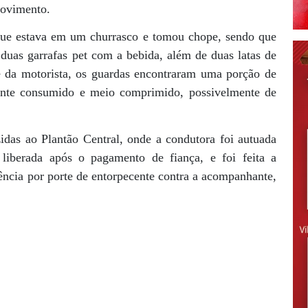
ovimento.
que estava em um churrasco e tomou chope, sendo que
duas garrafas pet com a bebida, além de duas latas de
 da motorista, os guardas encontraram uma porção de
nte consumido e meio comprimido, possivelmente de
idas ao Plantão Central, onde a condutora foi autuada
liberada após o pagamento de fiança, e foi feita a
ência por porte de entorpecente contra a acompanhante,