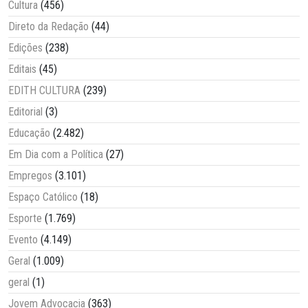
Cultura
(456)
Direto da Redação
(44)
Edições
(238)
Editais
(45)
EDITH CULTURA
(239)
Editorial
(3)
Educação
(2.482)
Em Dia com a Política
(27)
Empregos
(3.101)
Espaço Católico
(18)
Esporte
(1.769)
Evento
(4.149)
Geral
(1.009)
geral
(1)
Jovem Advocacia
(363)