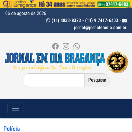
06 de agosto de 2026
(11) 4033-8383 - (11) 9.7417-6403
-
jornal@jornalemdia.com.br
Pesquisar
por:
Polícia