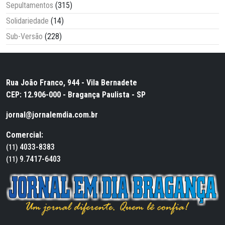
Sepultamentos
(315)
Solidariedade
(14)
Sub-Versão
(228)
Rua João Franco, 944 - Vila Bernadete
CEP: 12.906-000 - Bragança Paulista - SP
jornal@jornalemdia.com.br
Comercial:
4033-8383
(11)
9.7417-6403
(11)