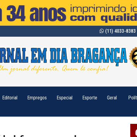
(11) 4033-8383 
Editorial
Empregos
Especial
Esporte
Geral
Polí