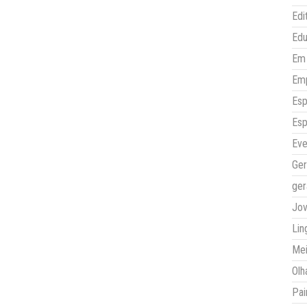
Edi
Ed
Em 
Em
Esp
Esp
Eve
Ger
ger
Jo
Lin
Mei
Olh
Pai