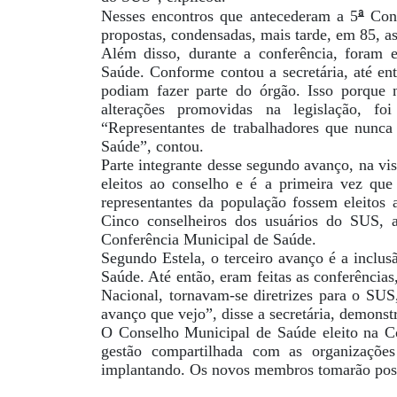
ª
Nesses encontros que antecederam a 5
Conf
propostas, condensadas, mais tarde, em 85, a
Além disso, durante a conferência, foram
Saúde. Conforme contou a secretária, até ent
podiam fazer parte do órgão. Isso porque
alterações promovidas na legislação, foi
“Representantes de trabalhadores que nunca
Saúde”, contou.
Parte integrante desse segundo avanço, na vi
eleitos ao conselho e é a primeira vez que 
representantes da população fossem eleitos 
Cinco conselheiros dos usuários do SUS, a
Conferência Municipal de Saúde.
Segundo Estela, o terceiro avanço é a inclus
Saúde. Até então, eram feitas as conferência
Nacional, tornavam-se diretrizes para o SUS
avanço que vejo”, disse a secretária, demonst
O Conselho Municipal de Saúde eleito na Con
gestão compartilhada com as organizações
implantando. Os novos membros tomarão po