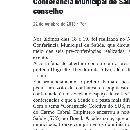
Conferência Municipal de Sa
conselho
22 de outubro de 2013 • Por -
Nos últimos dias 18 e 19, foi realizada no 
Conferência Municipal de Saúde, que discuti
meio das seis pré-conferências realizadas,
evento.
A cerimônia de abertura contou com a prese
prefeita Huguette Theodoro da Silva, além 
Honra.
Em pronunciamento, o prefeito Fernão Dias r
pediu um voto de confiança da população p
conferência é um excelente espaço de reflexã
conferências e que a Saúde é a pasta mais difí
Com o tema “Construção Coletiva do SUS, resp
do Carmo Cabral Carpintero encerrou a noite
Saúde (SUS) no Brasil. A palestrante, que a
municipais, trouxe cumprimentos do ministro