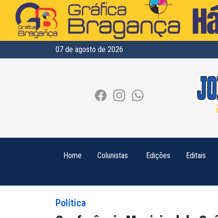
07 de agosto de 2026
Home
Colunistas
Edições
Editais
Política