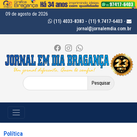
09 de agosto de 2026
(11) 4033-8383 - (11) 9.7417-6403
-
jornal@jornalemdia.com.br
Pesquisar
por:
Política