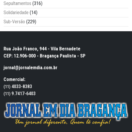
Sepultamentos
(316)
Solidariedade
(14)
Sub-Versão
(229)
Rua João Franco, 944 - Vila Bernadete
CEP: 12.906-000 - Bragança Paulista - SP
jornal@jornalemdia.com.br
Comercial:
4033-8383
(11)
9.7417-6403
(11)