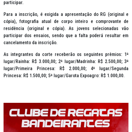
participar.
Para a inscrição, é exigida a apresentação do RG (original e
cópia), fotografia atual de corpo inteiro e comprovante de
residência (original e cópia). As jovens selecionadas vão
participar dos ensaios, sendo que a falta poderá resultar em
cancelamento da inscrição.
As integrantes da corte receberão os seguintes prêmios: 1
º
lugar/Rainha: R$ 3.000,00; 2
º
lugar/Madrinha: R$ 2.500,00; 3
º
lugar/Primeira Princesa: R$ 2.000,00; 4
º
lugar/Segunda
Princesa: R$ 1.500,00; 5
º
lugar/Garota Expoagro: R$ 1.000,00.