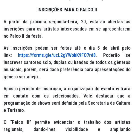
INSCRIÇÕES PARA O PALCO II
A partir da próxima segunda-feira, 20, estarão abertas as
inscrições para os artistas interessados em se apresentarem
no Palco II da festa.
As inscrições podem ser feitas até o dia 5 de abril pelo
link:
https://forms.gle/ucL2gYWobK9FQ7rd8
. Poderão se
inscrever cantores solo, duplas ou bandas de todos os gêneros
musicais, porém, será dada preferência para apresentações do
gênero sertanejo.
Após o período de inscrição, a organização do evento entrará
em contato com os selecionados. Vale destacar que a
programação de shows será definida pela Secretaria de Cultura
e Turismo.
O “Palco II” permite evidenciar o trabalho dos artistas
regionais, dando-lhes visibilidade e ampliando