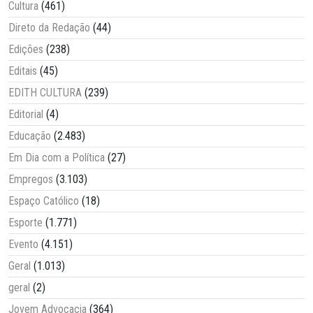
Cultura
(461)
Direto da Redação
(44)
Edições
(238)
Editais
(45)
EDITH CULTURA
(239)
Editorial
(4)
Educação
(2.483)
Em Dia com a Política
(27)
Empregos
(3.103)
Espaço Católico
(18)
Esporte
(1.771)
Evento
(4.151)
Geral
(1.013)
geral
(2)
Jovem Advocacia
(364)