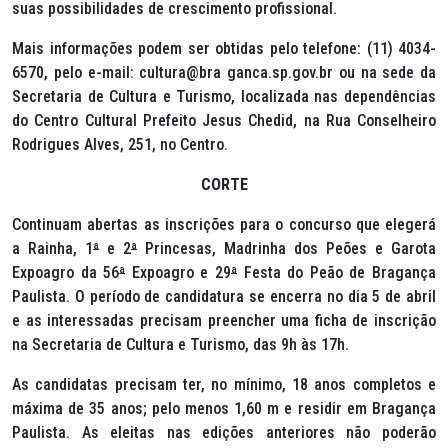
suas possibilidades de crescimento profissional.
Mais informações podem ser obtidas pelo telefone: (11) 4034-
6570, pelo e-mail: cultura@bra ganca.sp.gov.br ou na sede da
Secretaria de Cultura e Turismo, localizada nas dependências
do Centro Cultural Prefeito Jesus Chedid, na Rua Conselheiro
Rodrigues Alves, 251, no Centro.
CORTE
Continuam abertas as inscrições para o concurso que elegerá
a Rainha, 1
ª
e 2
ª
Princesas, Madrinha dos Peões e Garota
Expoagro da 56
ª
Expoagro e 29
ª
Festa do Peão de Bragança
Paulista. O período de candidatura se encerra no dia 5 de abril
e as interessadas precisam preencher uma ficha de inscrição
na Secretaria de Cultura e Turismo, das 9h às 17h.
As candidatas precisam ter, no mínimo, 18 anos completos e
máxima de 35 anos; pelo menos 1,60 m e residir em Bragança
Paulista. As eleitas nas edições anteriores não poderão