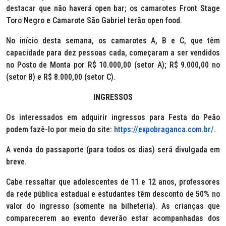
destacar que não haverá
open bar
; os camarotes Front Stage
Toro Negro e Camarote São Gabriel terão
open food
.
No início desta semana, os camarotes A, B e C, que têm
capacidade para dez pessoas cada, começaram a ser vendidos
no Posto de Monta por R$ 10.000,00 (setor A); R$ 9.000,00 no
(setor B) e R$ 8.000,00 (setor C).
INGRESSOS
Os interessados em adquirir ingressos para Festa do Peão
podem fazê-lo por meio do site:
https://expobraganca.com.br/
.
A venda do passaporte (para todos os dias) será divulgada em
breve.
Cabe ressaltar que adolescentes de 11 e 12 anos, professores
da rede pública estadual e estudantes têm desconto de 50% no
valor do ingresso (somente na bilheteria). As crianças que
comparecerem ao evento deverão estar acompanhadas dos