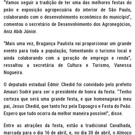
“Vamos seguir a tradição de ter uma das melhores festas do
peão e exposição agropecuária do interior de São Paulo,
colaborando com o desenvolvimento econômico do município”,
comentou o secretário de Desenvolvimento dos Agronegócios,
Aniz Abib Júnior.
“Mais uma vez, Bragança Paulista vai proporcionar um grande
evento para toda a população, fomentando o turismo local e
ainda colaborando com a geração de emprego e renda”,
ressaltou a secretária de Cultura e Turismo, Vanessa
Nogueira.
O deputado estadual Edmir Chedid foi convidado pelo prefeito
Amauri Sodré para ser o presidente de honra da festa. “Tenho
certeza que será uma grande festa, e que homenageará meu
pai, Jesus Chedid, que tanto fez pela Expoagro e Festa do Peão.
Espero que tudo ocorra da melhor maneira possível”, disse.
Entre as atrações da festa, estão a tradicional Cavalhada,
marcada para o dia 16 de abril, e, no dia 30 de abril, o Almoço