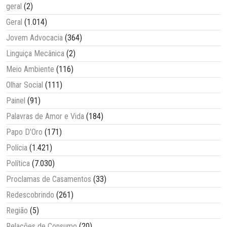
geral
(2)
Geral
(1.014)
Jovem Advocacia
(364)
Linguiça Mecânica
(2)
Meio Ambiente
(116)
Olhar Social
(111)
Painel
(91)
Palavras de Amor e Vida
(184)
Papo D'Oro
(171)
Polícia
(1.421)
Política
(7.030)
Proclamas de Casamentos
(33)
Redescobrindo
(261)
Região
(5)
Relações de Consumo
(20)