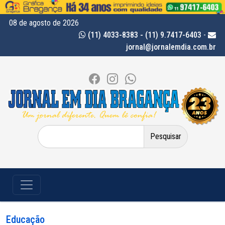
08 de agosto de 2026
(11) 4033-8383 - (11) 9.7417-6403
-
jornal@jornalemdia.com.br
Pesquisar
por:
Educação