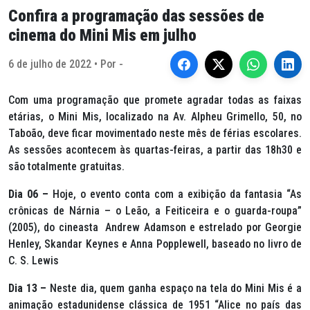
Confira a programação das sessões de
cinema do Mini Mis em julho
6 de julho de 2022 • Por -
Com uma programação que promete agradar todas as faixas
etárias, o Mini Mis, localizado na Av. Alpheu Grimello, 50, no
Taboão, deve ficar movimentado neste mês de férias escolares.
As sessões acontecem às quartas-feiras, a partir das 18h30 e
são totalmente gratuitas.
Dia 06 –
Hoje, o evento conta com a exibição da fantasia “As
crônicas de Nárnia – o Leão, a Feiticeira e o guarda-roupa”
(2005), do cineasta Andrew Adamson e estrelado por Georgie
Henley, Skandar Keynes e Anna Popplewell, baseado no livro de
C. S. Lewis
Dia 13 –
Neste dia, quem ganha espaço na tela do Mini Mis é a
animação estadunidense clássica de 1951 “Alice no país das