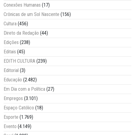
Conexões Humanas
(17)
Crônicas de um Sol Nascente
(156)
Cultura
(456)
Direto da Redação
(44)
Edições
(238)
Editais
(45)
EDITH CULTURA
(239)
Editorial
(3)
Educação
(2.482)
Em Dia com a Política
(27)
Empregos
(3.101)
Espaço Católico
(18)
Esporte
(1.769)
Evento
(4.149)