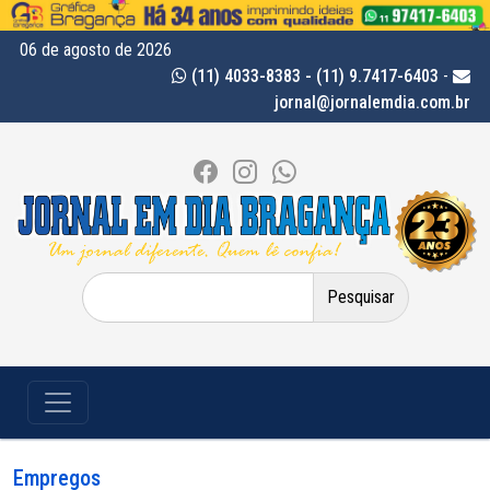
06 de agosto de 2026
(11) 4033-8383 - (11) 9.7417-6403
-
jornal@jornalemdia.com.br
Pesquisar
por:
Empregos