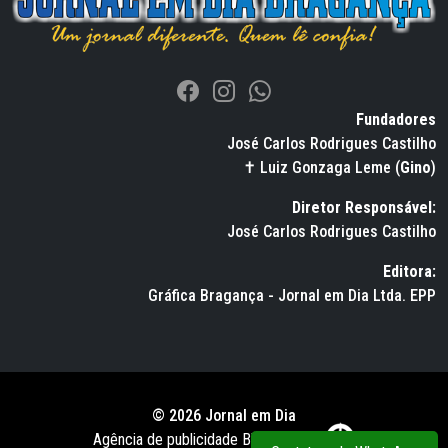
Fundadores
José Carlos Rodrigues Castilho
✝ Luiz Gonzaga Leme (
Gino
)
Diretor Responsável:
José Carlos Rodrigues Castilho
Editora:
Gráfica Bragança - Jornal em Dia Ltda. EPP
© 2026 Jornal em Dia
Agência de publicidade BWS RUSSO