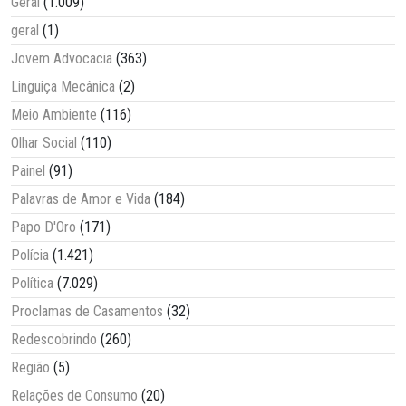
Geral
(1.009)
geral
(1)
Jovem Advocacia
(363)
Linguiça Mecânica
(2)
Meio Ambiente
(116)
Olhar Social
(110)
Painel
(91)
Palavras de Amor e Vida
(184)
Papo D'Oro
(171)
Polícia
(1.421)
Política
(7.029)
Proclamas de Casamentos
(32)
Redescobrindo
(260)
Região
(5)
Relações de Consumo
(20)