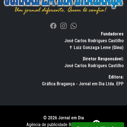
Fundadores
José Carlos Rodrigues Castilho
✝ Luiz Gonzaga Leme (
Gino
)
Diretor Responsável:
José Carlos Rodrigues Castilho
Editora:
Gráfica Bragança - Jornal em Dia Ltda. EPP
© 2026 Jornal em Dia
Agência de publicidade BWS RUSSO