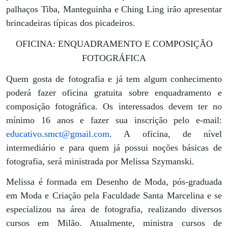
palhaços Tiba, Manteguinha e Ching Ling irão apresentar
brincadeiras típicas dos picadeiros.
OFICINA: ENQUADRAMENTO E COMPOSIÇÃO
FOTOGRÁFICA
Quem gosta de fotografia e já tem algum conhecimento
poderá fazer oficina gratuita sobre enquadramento e
composição fotográfica. Os interessados devem ter no
mínimo 16 anos e fazer sua inscrição pelo e-mail:
educativo.smct@gmail.com
. A oficina, de nível
intermediário e para quem já possui noções básicas de
fotografia, será ministrada por Melissa Szymanski.
Melissa é formada em Desenho de Moda, pós-graduada
em Moda e Criação pela Faculdade Santa Marcelina e se
especializou na área de fotografia, realizando diversos
cursos em Milão. Atualmente, ministra cursos de