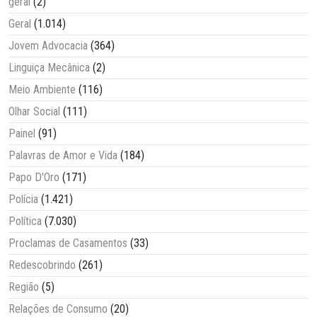
geral
(2)
Geral
(1.014)
Jovem Advocacia
(364)
Linguiça Mecânica
(2)
Meio Ambiente
(116)
Olhar Social
(111)
Painel
(91)
Palavras de Amor e Vida
(184)
Papo D'Oro
(171)
Polícia
(1.421)
Política
(7.030)
Proclamas de Casamentos
(33)
Redescobrindo
(261)
Região
(5)
Relações de Consumo
(20)