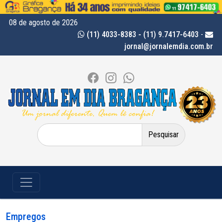
08 de agosto de 2026
(11) 4033-8383 - (11) 9.7417-6403
-
jornal@jornalemdia.com.br
Pesquisar
por:
Empregos